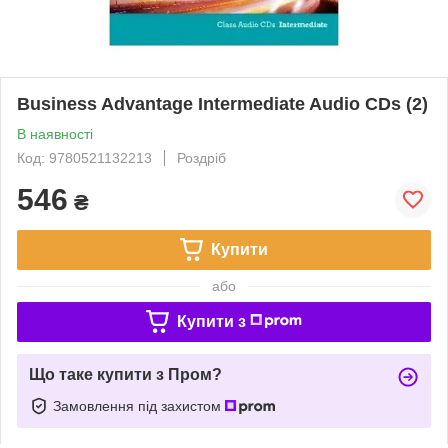
Business Advantage Intermediate Audio CDs (2)
В наявності
Код: 9780521132213
Роздріб
546
₴
Купити
або
Купити з
Що таке купити з Пром?
Замовлення під захистом