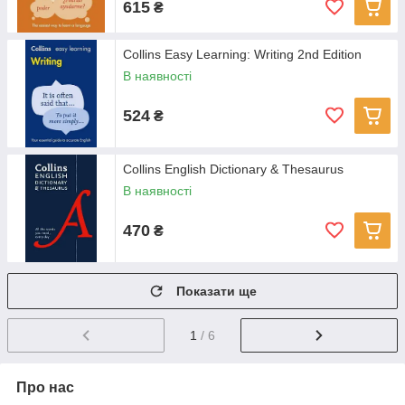
615
₴
Collins Easy Learning: Writing 2nd Edition
В наявності
524
₴
Collins English Dictionary & Thesaurus
В наявності
470
₴
Показати ще
1
/ 6
Про нас