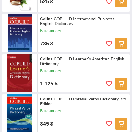
525
₴
Collins COBUILD International Business
English Dictionary
В наявності
735
₴
Collins COBUILD Learner’s American English
Dictionary
В наявності
1 125
₴
Collins COBUILD Phrasal Verbs Dictionary 3rd
Edition
В наявності
845
₴