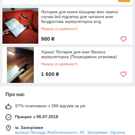
Ліхтарик для книги кільцева міні лампа
гнучка led-підсвітка для читання книг
бездротова акумуляторна eng
Немає в наявності
980
₴
Уцінка! Ліхтарик для книг Baseus
акумуляторна (Пошкоджена упаковка)
Немає в наявності
1 600
₴
Про нас
97% позитивних з 388 відгуків за рік
Працює з 06.07.2018
м. Запоріжжя
вулиця Леоніда Жаботинського, 45, Запоріжжя, Україна