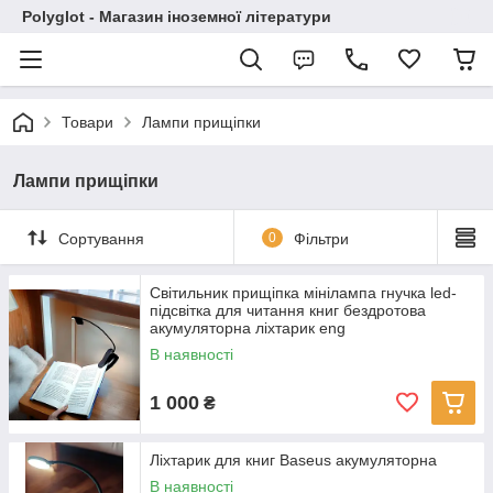
Polyglot - Магазин іноземної літератури
Товари
Лампи прищіпки
Лампи прищіпки
Сортування
0
Фільтри
Світильник прищіпка мінілампа гнучка led-
підсвітка для читання книг бездротова
акумуляторна ліхтарик eng
В наявності
1 000
₴
Ліхтарик для книг Baseus акумуляторна
В наявності