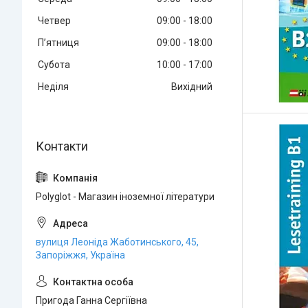
Четвер
09:00
18:00
Пʼятниця
09:00
18:00
Субота
10:00
17:00
Неділя
Вихідний
Polyglot - Магазин іноземної літератури
вулиця Леоніда Жаботинського, 45,
Запоріжжя, Україна
Пригода Ганна Сергіївна