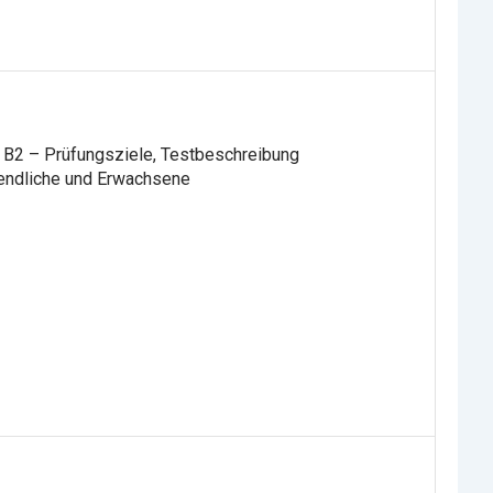
t B2 – Prüfungsziele, Testbeschreibung
endliche und Erwachsene