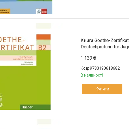
Книга Goethe-Zertifika
Deutschprüfung für Jug
1 139 ₴
9783190618682
В наявності
Купити