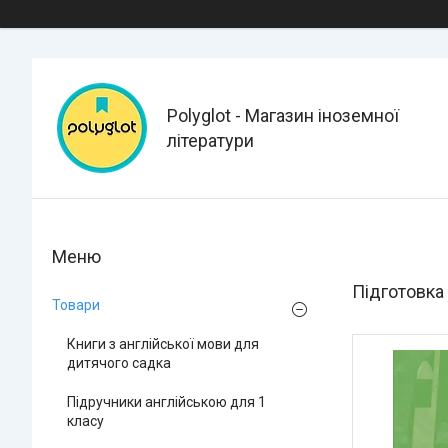
Polyglot - Магазин іноземної
літератури
Підготовка 
Товари
Книги з англійської мови для
дитячого садка
Підручники англійською для 1
класу