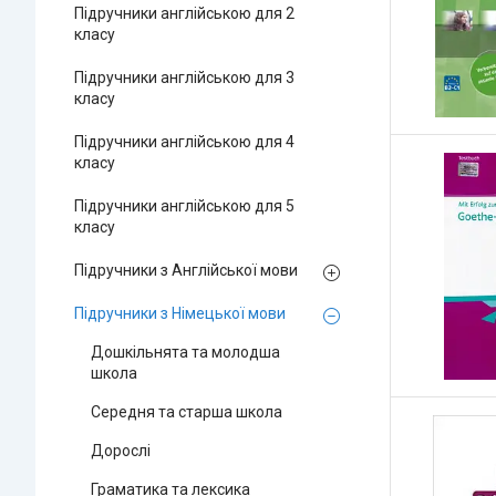
Підручники англійською для 2
класу
Підручники англійською для 3
класу
Підручники англійською для 4
класу
Підручники англійською для 5
класу
Підручники з Англійської мови
Підручники з Німецької мови
Дошкільнята та молодша
школа
Середня та старша школа
Дорослі
Граматика та лексика