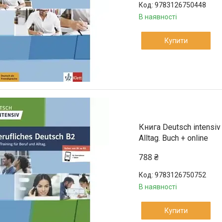
9783126750448
В наявності
Купити
Книга Deutsch intensiv 
Alltag. Buch + online
788 ₴
9783126750752
В наявності
Купити