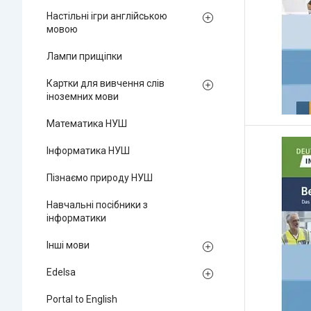
Настільні ігри англійською
мовою
Лампи прищіпки
Картки для вивчення слів
іноземних мови
Математика НУШ
Інформатика НУШ
Пізнаємо природу НУШ
Навчальні посібники з
інформатики
Інші мови
Edelsa
Portal to English