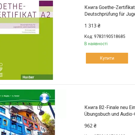
Книга Goethe-Zertifika
Deutschprüfung für Jug
1 313 ₴
9783190518685
В наявності
Купити
Книга B2-Finale neu Ein
Übungsbuch und Audio
962 ₴