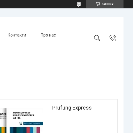
Кошик
Контакти
Про нас
Prufung Express