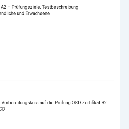
t A2 – Prüfungsziele, Testbeschreibung
endliche und Erwachsene
 Vorbereitungskurs auf die Prüfung ÖSD Zertifikat B2
-CD