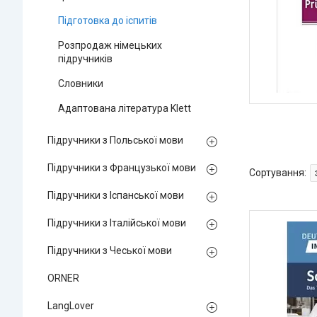
Підготовка до іспитів
Розпродаж німецьких
підручників
Словники
Адаптована література Klett
Підручники з Польської мови
Підручники з Французької мови
Підручники з Іспанської мови
Підручники з Італійської мови
Підручники з Чеської мови
ORNER
LangLover