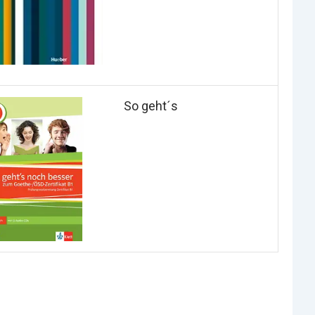
So geht´s