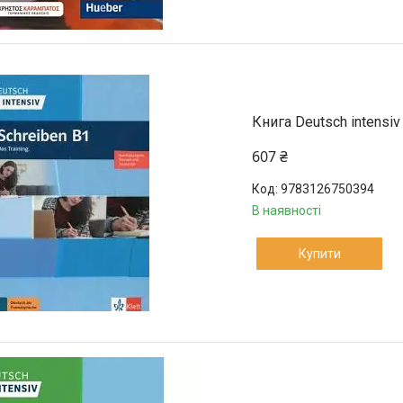
Книга Deutsch intensiv
607 ₴
9783126750394
В наявності
Купити