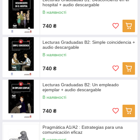
hospital + audio descargable
В наявності
740
₴
Lecturas Graduadas B2: Simple coincidencia +
audio descargable
В наявності
740
₴
Lecturas Graduadas B2: Un empleado
ejemplar + audio descargable
В наявності
740
₴
Pragmática A1/A2 : Estrategias para una
comunicación eficaz
В наявності