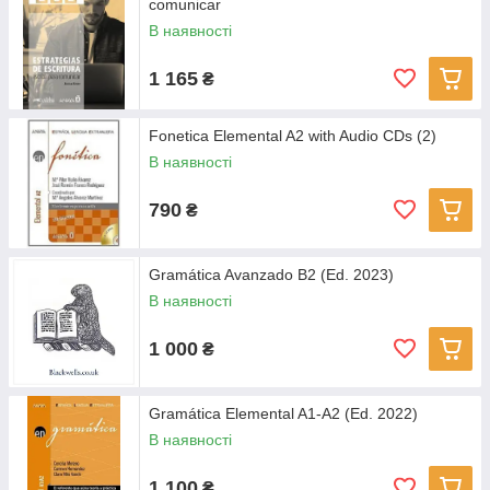
comunicar
В наявності
1 165
₴
Fonetica Elemental A2 with Audio CDs (2)
В наявності
790
₴
Gramática Avanzado B2 (Ed. 2023)
В наявності
1 000
₴
Gramática Elemental A1-A2 (Ed. 2022)
В наявності
1 100
₴