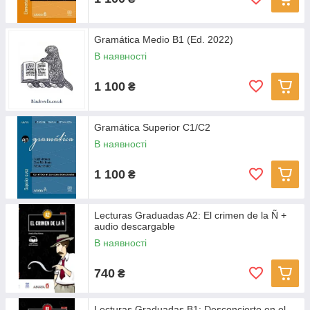
Gramática Medio B1 (Ed. 2022)
В наявності
1 100
₴
Gramática Superior C1/C2
В наявності
1 100
₴
Lecturas Graduadas A2: El crimen de la Ñ +
audio descargable
В наявності
740
₴
Lecturas Graduadas B1: Desconcierto en el