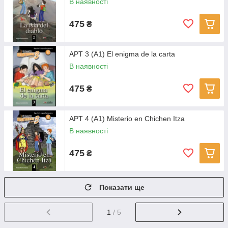
В наявності
475
₴
APT 3 (A1) El enigma de la carta
В наявності
475
₴
APT 4 (A1) Misterio en Chichen Itza
В наявності
475
₴
Показати ще
1
/ 5