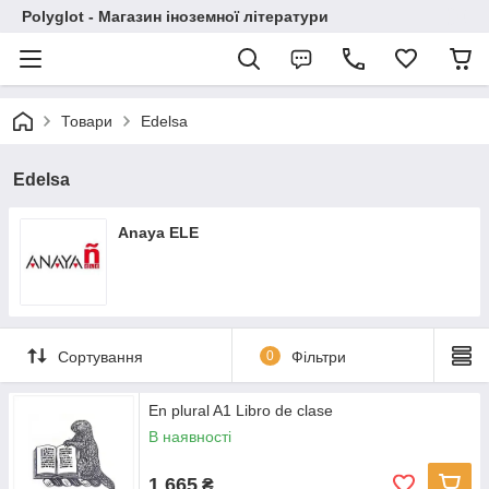
Polyglot - Магазин іноземної літератури
Товари
Edelsa
Edelsa
Anaya ELE
Сортування
0
Фільтри
En plural A1 Libro de clase
В наявності
1 665
₴