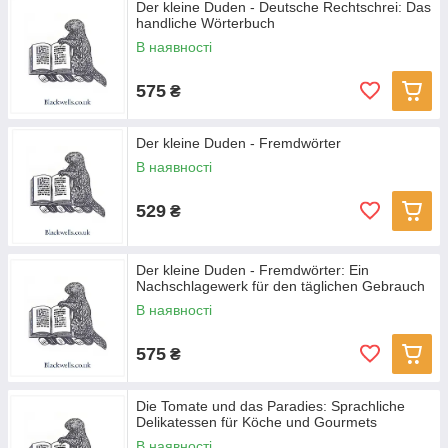
Der kleine Duden - Deutsche Rechtschrei: Das
handliche Wörterbuch
В наявності
575
₴
Der kleine Duden - Fremdwörter
В наявності
529
₴
Der kleine Duden - Fremdwörter: Ein
Nachschlagewerk für den täglichen Gebrauch
В наявності
575
₴
Die Tomate und das Paradies: Sprachliche
Delikatessen für Köche und Gourmets
В наявності