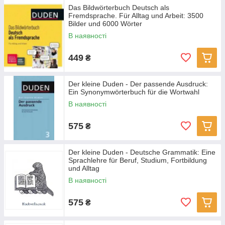
Das Bildwörterbuch Deutsch als
Fremdsprache. Für Alltag und Arbeit: 3500
Bilder und 6000 Wörter
В наявності
449
₴
Der kleine Duden - Der passende Ausdruck:
Ein Synonymwörterbuch für die Wortwahl
В наявності
575
₴
Der kleine Duden - Deutsche Grammatik: Eine
Sprachlehre für Beruf, Studium, Fortbildung
und Alltag
В наявності
575
₴