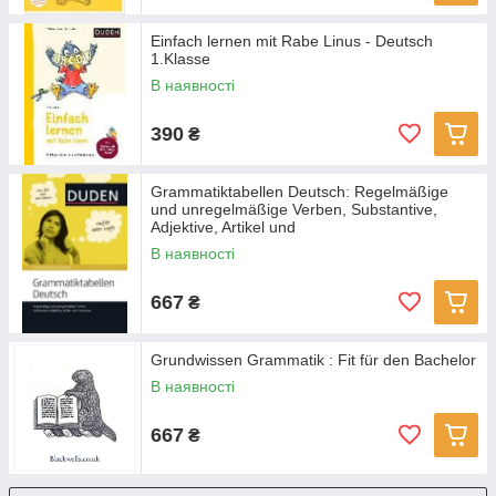
Einfach lernen mit Rabe Linus - Deutsch
1.Klasse
В наявності
390
₴
Grammatiktabellen Deutsch: Regelmäßige
und unregelmäßige Verben, Substantive,
Adjektive, Artikel und
В наявності
667
₴
Grundwissen Grammatik : Fit für den Bachelor
В наявності
667
₴