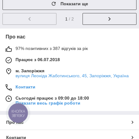
Показати ще
1
/ 2
Про нас
97% позитивних з 387 відгуків за рік
Працює з 06.07.2018
м. Запоріжжя
вулиця Леоніда Жаботинського, 45, Запоріжжя, Україна
Контакти
Сьогодні працює з 09:00 до 18:00
Показати весь графік роботи
КНОПКА
ЗВ'ЯЗКУ
Про нас
Контакти