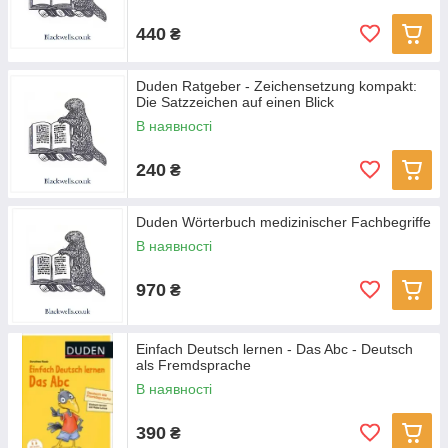
440
₴
Duden Ratgeber - Zeichensetzung kompakt:
Die Satzzeichen auf einen Blick
В наявності
240
₴
Duden Wörterbuch medizinischer Fachbegriffe
В наявності
970
₴
Einfach Deutsch lernen - Das Abc - Deutsch
als Fremdsprache
В наявності
390
₴