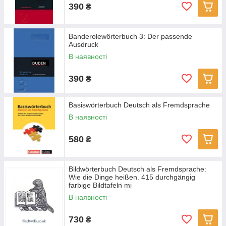
390
₴
Banderolewörterbuch 3: Der passende
Ausdruck
В наявності
390
₴
Basiswörterbuch Deutsch als Fremdsprache
В наявності
580
₴
Bildwörterbuch Deutsch als Fremdsprache:
Wie die Dinge heißen. 415 durchgängig
farbige Bildtafeln mi
В наявності
730
₴