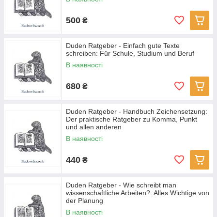
500
₴
Duden Ratgeber - Einfach gute Texte
schreiben: Für Schule, Studium und Beruf
В наявності
680
₴
Duden Ratgeber - Handbuch Zeichensetzung:
Der praktische Ratgeber zu Komma, Punkt
und allen anderen
В наявності
440
₴
Duden Ratgeber - Wie schreibt man
wissenschaftliche Arbeiten?: Alles Wichtige von
der Planung
В наявності