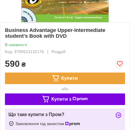
Business Advantage Upper-Intermediate
student's Book with DVD
В наявності
Код: 9780521132176
Роздріб
590
₴
Купити
або
Купити з
Що таке купити з Пром?
Замовлення під захистом