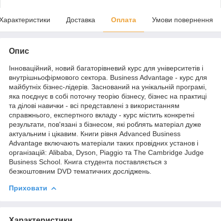
Характеристики
Доставка
Оплата
Умови повернення
Опис
Інноваційний, новий багаторівневий курс для університетів і
внутрішньофірмового сектора. Business Advantage - курс для
майбутніх бізнес-лідерів. Заснований на унікальній програмі,
яка поєднує в собі поточну теорію бізнесу, бізнес на практиці
та ділові навички - всі представлені з використанням
справжнього, експертного вкладу - курс містить конкретні
результати, пов'язані з бізнесом, які роблять матеріал дуже
актуальним і цікавим. Книги рівня Advanced Business
Advantage включають матеріали таких провідних установ і
організацій: Alibaba, Dyson, Piaggio та The Cambridge Judge
Business School. Книга студента поставляється з
безкоштовним DVD тематичних досліджень.
Приховати
Характеристики