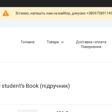
Вітаємо, напишіть нам на вайбер, дякуємо +38097589114
Головна
Товари
Доставка і оплата
Повернення
 student's Book (підручник)