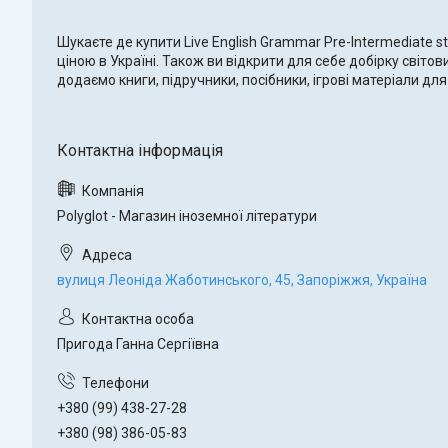
Шукаєте де купити Live English Grammar Pre-Intermediate st
ціною в Україні. Також ви відкрити для себе добірку світ
додаємо книги, підручники, посібники, ігрові матеріали 
Polyglot - Магазин іноземної літератури
вулиця Леоніда Жаботинського, 45, Запоріжжя, Україна
Пригода Ганна Сергіївна
+380 (99) 438-27-28
+380 (98) 386-05-83