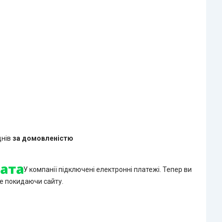
днів
за домовленістю
У компанії підключені електронні платежі. Тепер ви
е покидаючи сайту.