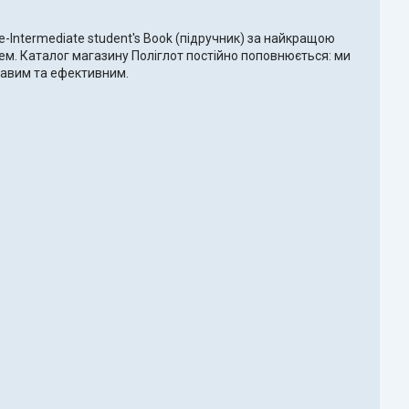
re-Intermediate student's Book (підручник) за найкращою
чем. Каталог магазину Поліглот постійно поповнюється: ми
ікавим та ефективним.