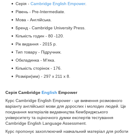
Серія -
Cambridge English Empower
.
Рівень - Pre-Intermediate.
Мова - Англійська.
Бренд - Cambridge University Press.
Кількість годин - 80 -120.
Рік видання - 2015 р.
Тип товару - Підручник.
Обкладинка - М'яка.
Кількість сторінок - 176.
Розміри(мм) - 297 x 211 x 8.
Серія Cambridge
English
Empower
Курс Cambridge English Empower - це вивчення розмовного
варіанту англійської мови для дорослих і молодих людей. Це
поєднання матеріалів видавництва Кембриджського
університету та оціночного думки експертів тестування
Cambridge English Language Assessment.
Курс пропонує захоплюючий навчальний матеріал для роботи