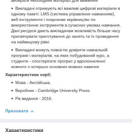
вибирати необхідний матеріал для вивчення
Викладачі отримують всі важливі цифрові матеріали в
одному пакеті: LMS (система управління навчанням),
веб-інструменти і покрокове керівництво по
використанню інструментів в сучасних умовах навчання.
Дані ресурси дають викладачам можливість більше часу
присвячувати приготування до занять та їх проведення
на найвищому рівні
Викладачі можуть повністю довіряти навчальній
програмі і матеріалів, на яких побудований курс, а
студенти - спостерігати прогрес у вдосконаленні
кожного з чотирьох основних мовних навичок
Характеристики серії:
Мова - Англійська.
Виробник - Cambridge University Press.
Рік видання - 2016.
Приховати
Характеристики