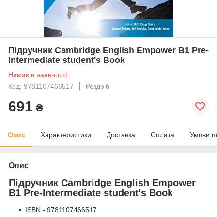
Підручник Cambridge English Empower B1 Pre-
Intermediate student's Book
Немає в наявності
Код: 9781107466517
Роздріб
691
₴
Опис
Характеристики
Доставка
Оплата
Умови п
Опис
Підручник Cambridge English Empower
B1 Pre-Intermediate student's Book
ISBN - 9781107466517.