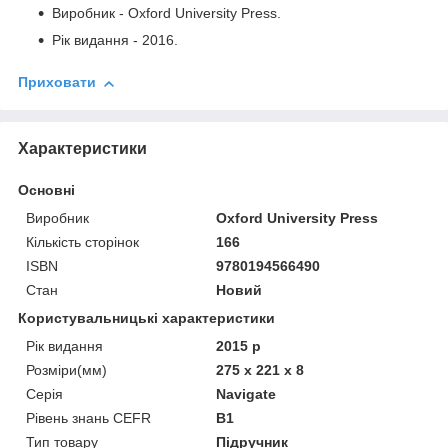
Виробник - Oxford University Press.
Рік видання - 2016.
Приховати
Характеристики
Основні
Виробник
Oxford University Press
Кількість сторінок
166
ISBN
9780194566490
Стан
Новий
Користувальницькі характеристики
Рік видання
2015 р
Розміри(мм)
275 x 221 x 8
Серія
Navigate
Рівень знань CEFR
B1
Тип товару
Підручник