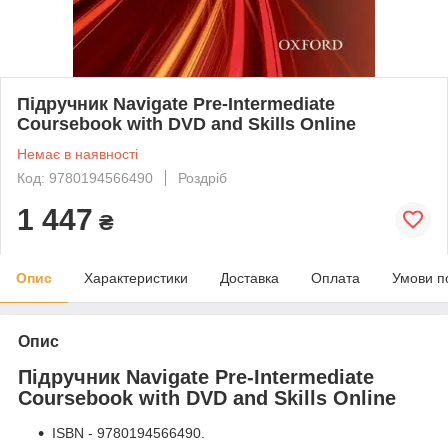
Підручник Navigate Pre-Intermediate
Coursebook with DVD and Skills Online
Немає в наявності
Код: 9780194566490
Роздріб
1 447
₴
Опис
Характеристики
Доставка
Оплата
Умови п
Опис
Підручник Navigate Pre-Intermediate
Coursebook with DVD and Skills Online
ISBN - 9780194566490.