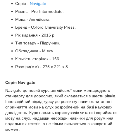
Серія -
Navigate
.
Рівень - Pre-Intermediate.
Мова - Англійська.
Бренд - Oxford University Press.
Рік видання - 2015 р.
Тип товару - Підручник.
Обкладинка - М'яка.
Кількість сторінок - 166.
Розміри(мм) - 275 x 221 x 8.
Серія Navigate
Navigate це новий курс англійської мови міжнародного
стандарту для дорослих, який складається з шести рівнів.
Інноваційний підхід курсу до розвитку навичок читання і
сприйняття мови на слух розроблений на базі наукових
досліджень. Курс навчить користувачів читати і сприймати
мову на слух, надавши необхідні навички для розуміння
подальших текстів, а не тільки вивчаються в конкретний
момент.