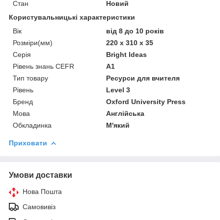
Стан
Новий
Користувальницькі характеристики
Вік
від 8 до 10 років
Розміри(мм)
220 x 310 x 35
Серія
Bright Ideas
Рівень знань CEFR
A1
Тип товару
Ресурси для вчителя
Рівень
Level 3
Бренд
Oxford University Press
Мова
Англійська
Обкладинка
М'який
Приховати
Умови доставки
Нова Пошта
Самовивіз