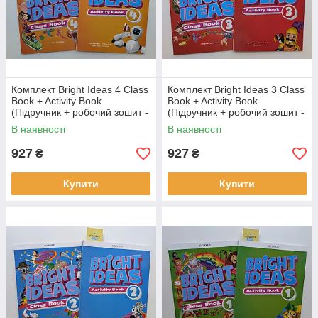
Комплект Bright Ideas 4 Class
Комплект Bright Ideas 3 Class
Book + Activity Book
Book + Activity Book
(Підручник + робочий зошит -
(Підручник + робочий зошит -
оригінал)
оригінал)
В наявності
В наявності
927
927
₴
₴
Купити
Купити