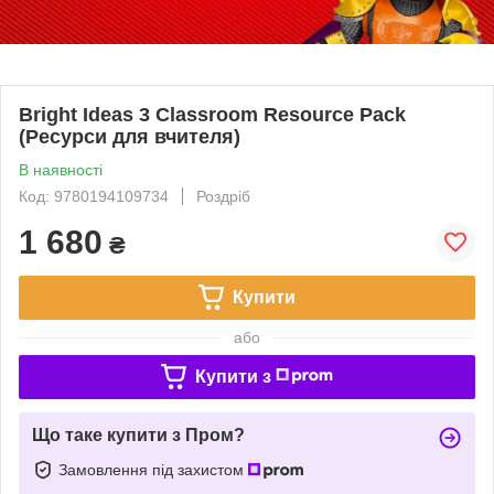
Bright Ideas 3 Classroom Resource Pack
(Ресурси для вчителя)
В наявності
Код: 9780194109734
Роздріб
1 680
₴
Купити
або
Купити з
Що таке купити з Пром?
Замовлення під захистом