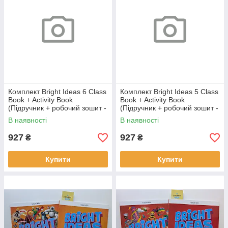
Комплект Bright Ideas 6 Class
Комплект Bright Ideas 5 Class
Book + Activity Book
Book + Activity Book
(Підручник + робочий зошит -
(Підручник + робочий зошит -
оригінал)
оригінал)
В наявності
В наявності
927
927
₴
₴
Купити
Купити