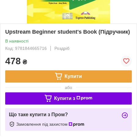
Upstream Beginner student's Book (Підручник)
В наявності
Код: 9781844665716
Роздріб
478
₴
Купити
або
Купити з
Що таке купити з Пром?
Замовлення під захистом