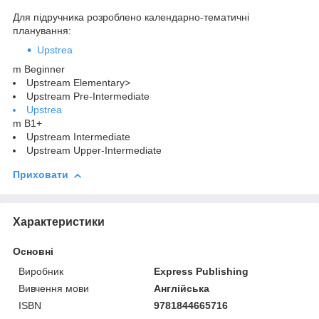
Для підручника розроблено календарно-тематичні
планування:
Upstrea
m Beginner
Upstream Elementary>
Upstream Pre-Intermediate
Upstrea
m B1+
Upstream Intermediate
Upstream Upper-Intermediate
Приховати
Характеристики
Основні
Виробник
Express Publishing
Вивчення мови
Англійська
ISBN
9781844665716