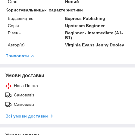
Стан
Новий
Користувальницькі характеристики
Видавництво
Express Publishing
Серія
Upstream Beginner
Рівень
Beginner - Intermediate (A1-
B1)
Автор(и)
Virginia Evans Jenny Dooley
Приховати
Умови доставки
Нова Пошта
Самовивіз
Самовивіз
Всі умови доставки