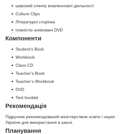
широкий спектр мовленнєвої діяльності
Culture Clips
Літературні сторінки
повністю анімовані DVD
Компоненти
Student's Book
Workbook
Class CD
Teacher's Book
Teacher's Workbook
DVD
Test booklet
Рекомендація
Підручник рекомендований міністерством освіти і науки
України для використання в школі.
Планування