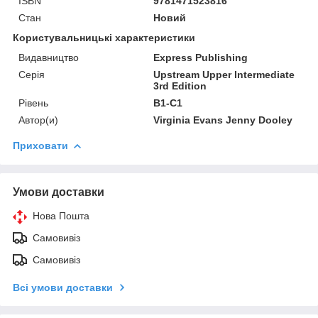
ISBN
9781471523816
Стан
Новий
Користувальницькі характеристики
Видавництво
Express Publishing
Серія
Upstream Upper Intermediate
3rd Edition
Рівень
B1-C1
Автор(и)
Virginia Evans Jenny Dooley
Приховати
Умови доставки
Нова Пошта
Самовивіз
Самовивіз
Всі умови доставки