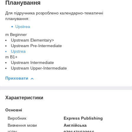
Планування
Для підручника розроблено календарно-тематичні
планування:
Upstrea
m Beginner
Upstream Elementary>
Upstream Pre-Intermediate
Upstrea
m B1+
Upstream Intermediate
Upstream Upper-Intermediate
Приховати
Характеристики
Основні
Виробник
Express Publishing
Вивчення мови
Англійська