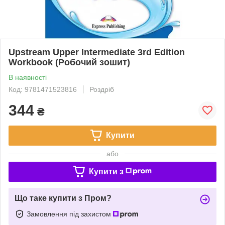
Upstream Upper Intermediate 3rd Edition
Workbook (Робочий зошит)
В наявності
Код: 9781471523816
Роздріб
344
₴
Купити
або
Купити з
Що таке купити з Пром?
Замовлення під захистом