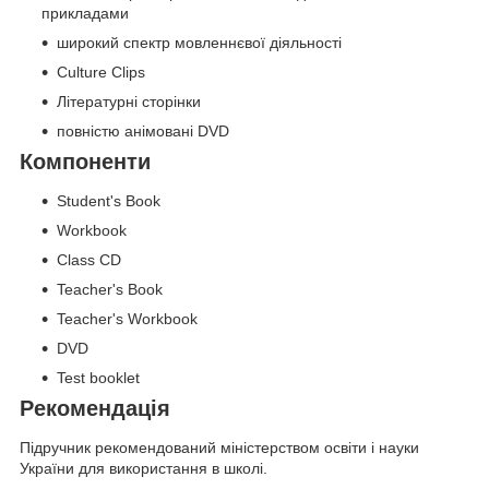
прикладами
широкий спектр мовленнєвої діяльності
Culture Clips
Літературні сторінки
повністю анімовані DVD
Компоненти
Student's Book
Workbook
Class CD
Teacher's Book
Teacher's Workbook
DVD
Test booklet
Рекомендація
Підручник рекомендований міністерством освіти і науки
України для використання в школі.