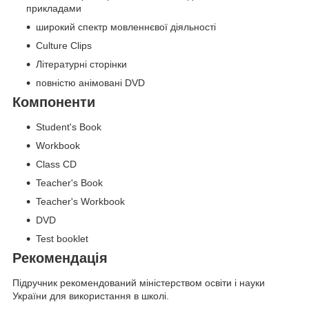
прикладами
широкий спектр мовленнєвої діяльності
Culture Clips
Літературні сторінки
повністю анімовані DVD
Компоненти
Student's Book
Workbook
Class CD
Teacher's Book
Teacher's Workbook
DVD
Test booklet
Рекомендація
Підручник рекомендований міністерством освіти і науки
України для використання в школі.