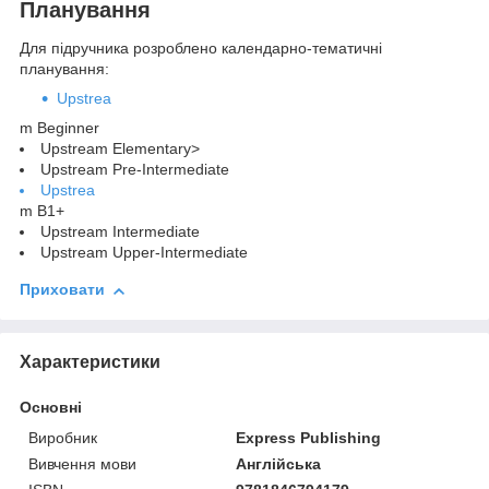
Планування
Для підручника розроблено календарно-тематичні
планування:
Upstrea
m Beginner
Upstream Elementary>
Upstream Pre-Intermediate
Upstrea
m B1+
Upstream Intermediate
Upstream Upper-Intermediate
Приховати
Характеристики
Основні
Виробник
Express Publishing
Вивчення мови
Англійська