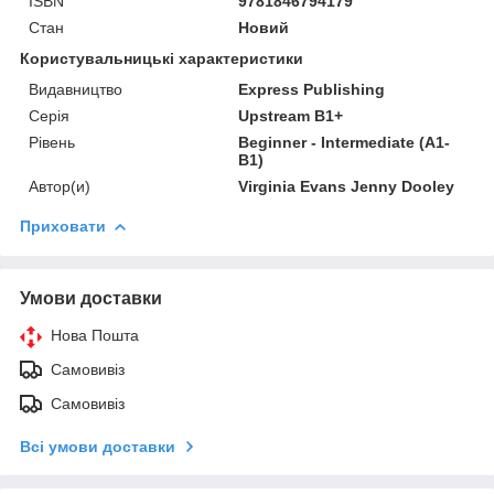
ISBN
9781846794179
Стан
Новий
Користувальницькі характеристики
Видавництво
Express Publishing
Серія
Upstream B1+
Рівень
Beginner - Intermediate (A1-
B1)
Автор(и)
Virginia Evans Jenny Dooley
Приховати
Умови доставки
Нова Пошта
Самовивіз
Самовивіз
Всі умови доставки