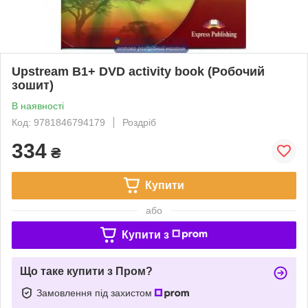
Upstream B1+ DVD activity book (Робочий
зошит)
В наявності
Код: 9781846794179
Роздріб
334
₴
Купити
або
Купити з
Що таке купити з Пром?
Замовлення під захистом