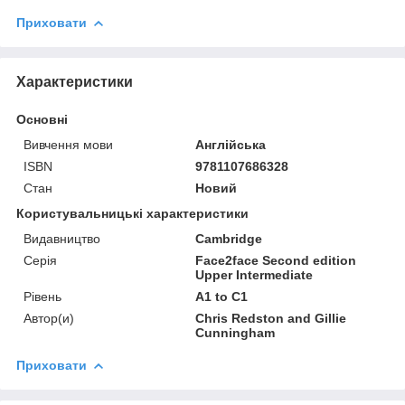
Приховати
Характеристики
Основні
Вивчення мови
Англійська
ISBN
9781107686328
Стан
Новий
Користувальницькі характеристики
Видавництво
Cambridge
Серія
Face2face Second edition
Upper Intermediate
Рівень
A1 to C1
Автор(и)
Chris Redston and Gillie
Cunningham
Приховати