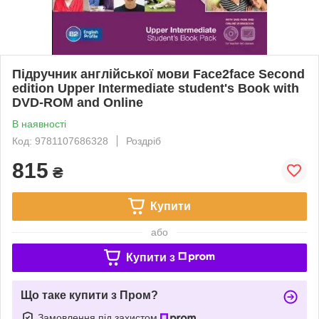
Підручник англійської мови Face2face Second
edition Upper Intermediate student's Book with
DVD-ROM and Online
В наявності
Код: 9781107686328
Роздріб
815
₴
Купити
або
Купити з
Що таке купити з Пром?
Замовлення під захистом