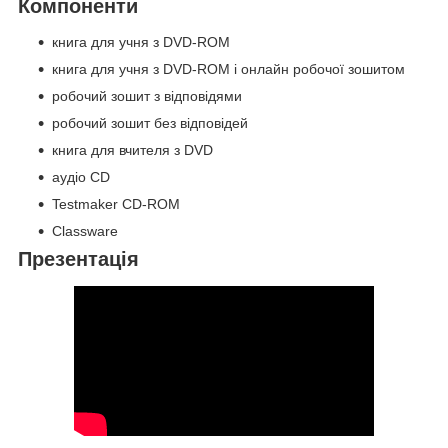
Компоненти
книга для учня з DVD-ROM
книга для учня з DVD-ROM і онлайн робочої зошитом
робочий зошит з відповідями
робочий зошит без відповідей
книга для вчителя з DVD
аудіо CD
Testmaker CD-ROM
Classware
Презентація