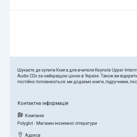
Шукаєте де купити Книга для вчителя Keynote Upper-Interme
Audio CDs за найкращою ціною в Україні. Також ви відкрит
постійно поповнюється: ми додаємо книги, підручники, по
Polyglot - Магазин іноземної літератури