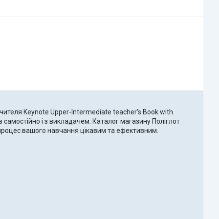
чителя Keynote Upper-Intermediate teacher's Book with
в самостійно і з викладачем. Каталог магазину Поліглот
и процес вашого навчання цікавим та ефективним.