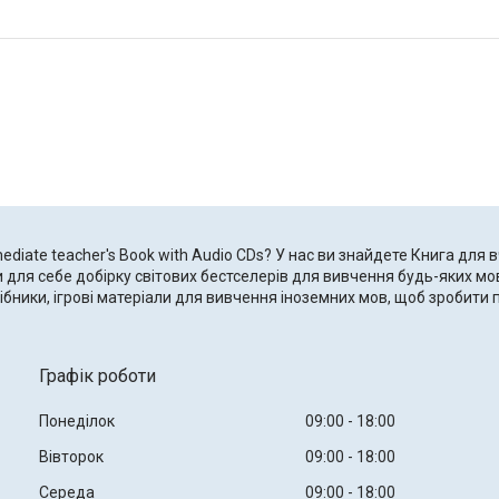
diate teacher's Book with Audio CDs? У нас ви знайдете Книга для в
и для себе добірку світових бестселерів для вивчення будь-яких мо
сібники, ігрові матеріали для вивчення іноземних мов, щоб зробит
Графік роботи
Понеділок
09:00
18:00
Вівторок
09:00
18:00
Середа
09:00
18:00