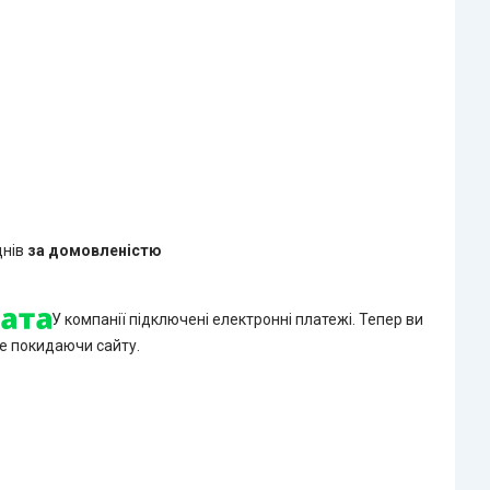
днів
за домовленістю
У компанії підключені електронні платежі. Тепер ви
е покидаючи сайту.