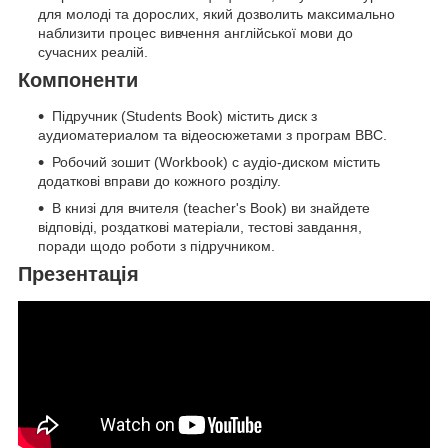
для молоді та дорослих, який дозволить максимально
наблизити процес вивчення англійської мови до
сучасних реалій.
Компоненти
Підручник (Students Book) містить диск з
аудиоматериалом та відеосюжетами з програм ВВС.
Робочий зошит (Workbook) c аудіо-диском містить
додаткові вправи до кожного розділу.
В книзі для вчителя (teacher's Book) ви знайдете
відповіді, роздаткові матеріали, тестові завдання,
поради щодо роботи з підручником.
Презентація