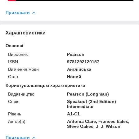
Приховати
Характеристики
Основні
Виробник
Pearson
ISBN
9781292120157
Вивчення мови
Англійська
Стан
Новий
Користувальницькі характеристики
Видавництво
Pearson (Longman)
Серія
Speakout (2nd Edition)
Intermediate
Рівень
A1-C1
Автор(и)
Antonia Clare, Frances Eales,
Steve Oakes, J. J. Wilson
Приховати