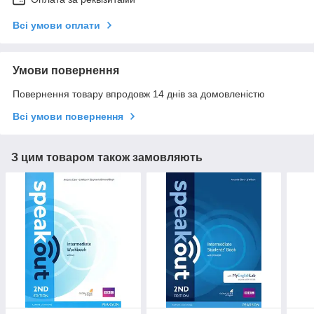
Всі умови оплати
Умови повернення
Повернення товару впродовж 14 днів за домовленістю
Всі умови повернення
З цим товаром також замовляють