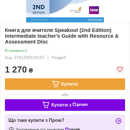
Книга для вчителя Speakout (2nd Edition)
Intermediate teacher's Guide with Resource &
Assessment Disc
В наявності
Код: 9781292120157
Роздріб
1 270
₴
Купити
або
Купити з
Що таке купити з Пром?
Замовлення під захистом