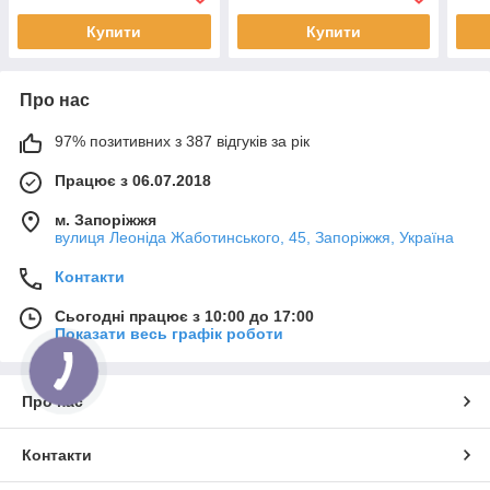
and access to
CD-ROM and
Reso
Купити
Купити
Про нас
97% позитивних з 387 відгуків за рік
Працює з 06.07.2018
м. Запоріжжя
вулиця Леоніда Жаботинського, 45, Запоріжжя, Україна
Контакти
Сьогодні працює з 10:00 до 17:00
Показати весь графік роботи
Про нас
Контакти