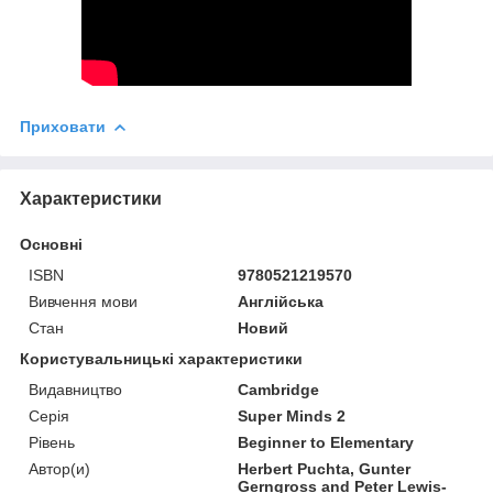
Приховати
Характеристики
Основні
ISBN
9780521219570
Вивчення мови
Англійська
Стан
Новий
Користувальницькі характеристики
Видавництво
Cambridge
Серія
Super Minds 2
Рівень
Beginner to Elementary
Автор(и)
Herbert Puchta, Gunter
Gerngross and Peter Lewis-