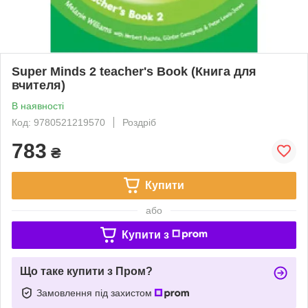
Super Minds 2 teacher's Book (Книга для
вчителя)
В наявності
Код: 9780521219570
Роздріб
783
₴
Купити
або
Купити з
Що таке купити з Пром?
Замовлення під захистом