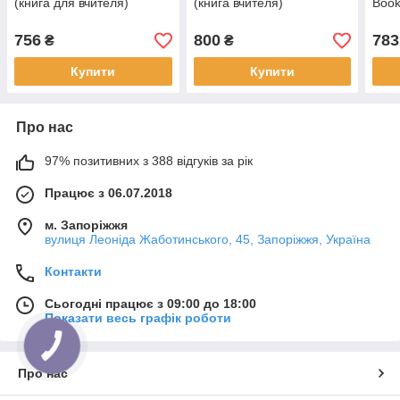
(книга для вчителя)
(книга вчителя)
Book
756
800
783
₴
₴
Купити
Купити
Про нас
97% позитивних з 388 відгуків за рік
Працює з 06.07.2018
м. Запоріжжя
вулиця Леоніда Жаботинського, 45, Запоріжжя, Україна
Контакти
Сьогодні працює з 09:00 до 18:00
Показати весь графік роботи
Про нас