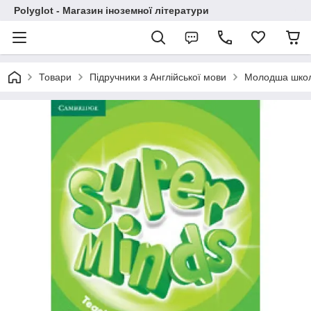
Polyglot - Магазин іноземної літератури
Товари
Підручники з Англійської мови
Молодша шко