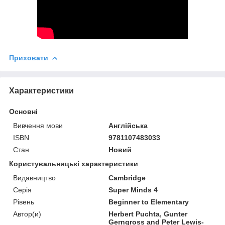
Приховати
Характеристики
Основні
Вивчення мови
Англійська
ISBN
9781107483033
Стан
Новий
Користувальницькі характеристики
Видавництво
Cambridge
Серія
Super Minds 4
Рівень
Beginner to Elementary
Автор(и)
Herbert Puchta, Gunter
Gerngross and Peter Lewis-