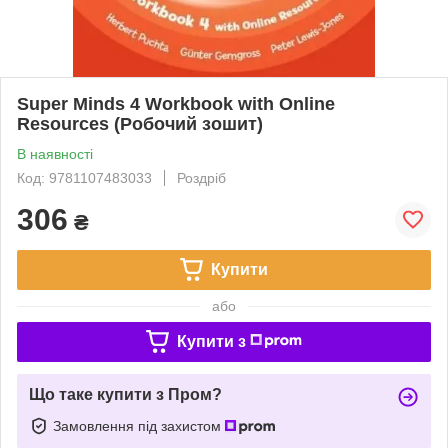
Super Minds 4 Workbook with Online
Resources (Робочий зошит)
В наявності
Код: 9781107483033
Роздріб
306
₴
Купити
або
Купити з
Що таке купити з Пром?
Замовлення під захистом