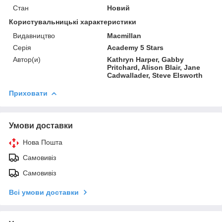
Стан
Новий
Користувальницькі характеристики
Видавництво
Macmillan
Серія
Academy 5 Stars
Автор(и)
Kathryn Harper, Gabby
Pritchard, Alison Blair, Jane
Cadwallader, Steve Elsworth
Приховати
Умови доставки
Нова Пошта
Самовивіз
Самовивіз
Всі умови доставки