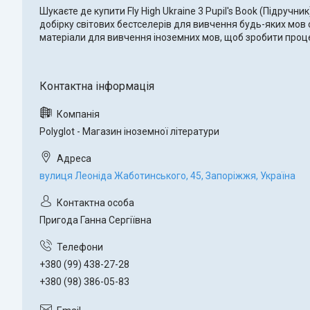
Шукаєте де купити Fly High Ukraine 3 Pupil's Book (Підручни
добірку світових бестселерів для вивчення будь-яких мов с
матеріали для вивчення іноземних мов, щоб зробити проц
Polyglot - Магазин іноземної літератури
вулиця Леоніда Жаботинського, 45, Запоріжжя, Україна
Пригода Ганна Сергіївна
+380 (99) 438-27-28
+380 (98) 386-05-83