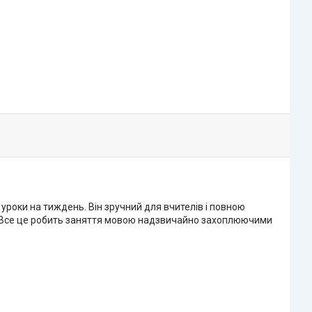
4 уроки на тиждень. Він зручний для вчителів і повною
гри. Все це робить заняття мовою надзвичайно захоплюючими