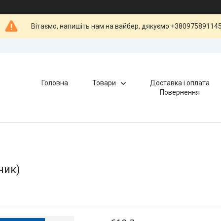
Вітаємо, напишіть нам на вайбер, дякуємо +38097589114
Головна
Товари
Доставка і оплата
Повернення
чник)