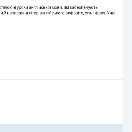
ахоплюючі уроки англійської мови, які забезпечують
 написання літер англійського алфавіту, слів і фраз. Учні