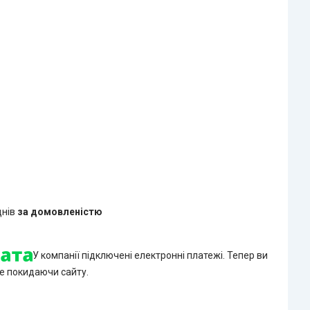
днів
за домовленістю
У компанії підключені електронні платежі. Тепер ви
е покидаючи сайту.