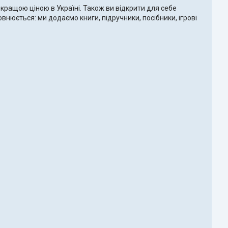
найкращою ціною в Україні. Також ви відкрити для себе
внюється: ми додаємо книги, підручники, посібники, ігрові