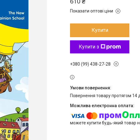
610 ₴
Показати оптові ціни
Купити
Купити з
+380 (99) 438-27-28
повернення товару протягом 14 
можете купити будь-який товар н