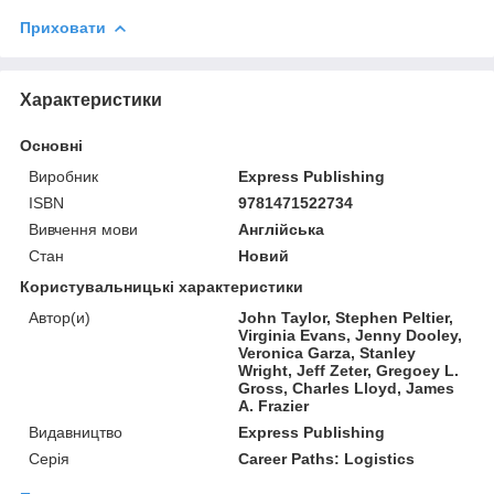
Приховати
Характеристики
Основні
Виробник
Express Publishing
ISBN
9781471522734
Вивчення мови
Англійська
Стан
Новий
Користувальницькі характеристики
Автор(и)
John Taylor, Stephen Peltier,
Virginia Evans, Jenny Dooley,
Veronica Garza, Stanley
Wright, Jeff Zeter, Gregoey L.
Gross, Charles Lloyd, James
A. Frazier
Видавництво
Express Publishing
Серія
Career Paths: Logistics