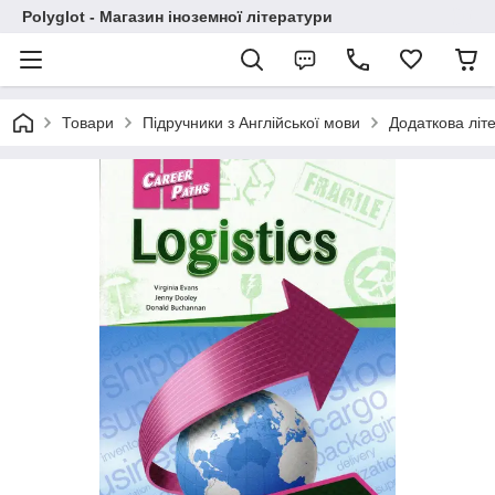
Polyglot - Магазин іноземної літератури
Товари
Підручники з Англійської мови
Додаткова літ