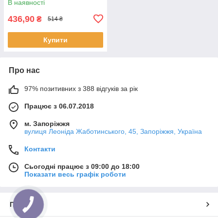
В наявності
436,90
₴
514 ₴
Купити
Про нас
97% позитивних з 388 відгуків за рік
Працює з 06.07.2018
м. Запоріжжя
вулиця Леоніда Жаботинського, 45, Запоріжжя, Україна
Контакти
Сьогодні працює з 09:00 до 18:00
Показати весь графік роботи
Про нас
КНОПКА
ЗВ'ЯЗКУ