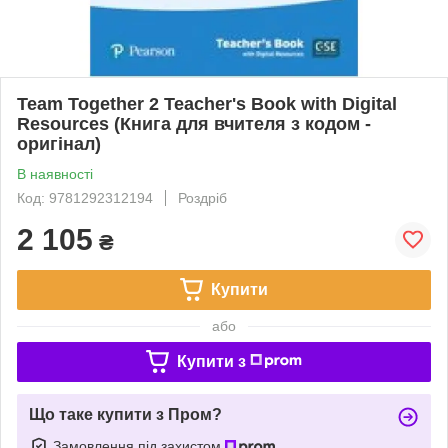
Team Together 2 Teacher's Book with Digital
Resources (Книга для вчителя з кодом -
оригінал)
В наявності
Код: 9781292312194
Роздріб
2 105
₴
Купити
або
Купити з
Що таке купити з Пром?
Замовлення під захистом