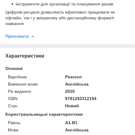
інструменти для організації та планування уроків
Цифрові ресурси дозволяють ефективно працювати як
офлайн, так і у змішаному або дистанційному форматі
навчання.
Приховати
Характеристики
Основні
Виробник
Pearson
Вивчення мови
Англійська
Рік видання
2020
ISBN
9781292312194
Стан
Новий
Користувальницькі характеристики
Рівень
A1-B1
Мова
Англійська