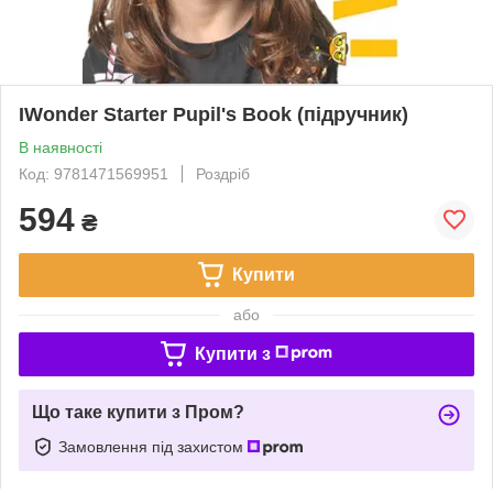
IWonder Starter Pupil's Book (підручник)
В наявності
Код: 9781471569951
Роздріб
594
₴
Купити
або
Купити з
Що таке купити з Пром?
Замовлення під захистом