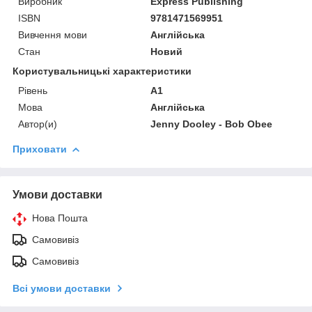
Виробник
Express Publishing
ISBN
9781471569951
Вивчення мови
Англійська
Стан
Новий
Користувальницькі характеристики
Рівень
A1
Мова
Англійська
Автор(и)
Jenny Dooley - Bob Obee
Приховати
Умови доставки
Нова Пошта
Самовивіз
Самовивіз
Всі умови доставки