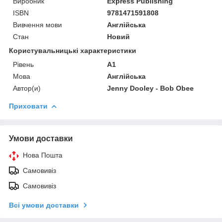
Виробник
Express Publishing
ISBN
9781471591808
Вивчення мови
Англійська
Стан
Новий
Користувальницькі характеристики
Рівень
A1
Мова
Англійська
Автор(и)
Jenny Dooley - Bob Obee
Приховати
Умови доставки
Нова Пошта
Самовивіз
Самовивіз
Всі умови доставки