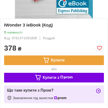
IWonder 3 ieBook (Код)
В наявності
Код: 9781471591808
Роздріб
378
₴
Купити
або
Купити з
Що таке купити з Пром?
Замовлення під захистом