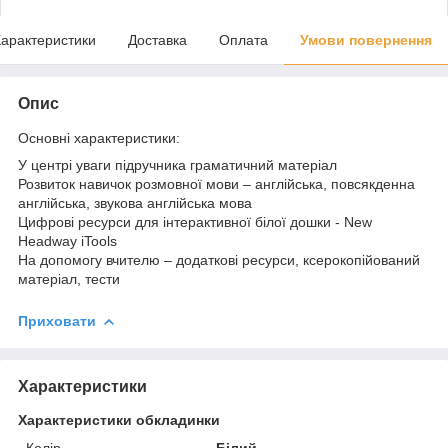
арактеристики
Доставка
Оплата
Умови повернення
Опис
Основні характеристики:
У центрі уваги підручника граматичний матеріал
Розвиток навичок розмовної мови – англійська, повсякденна
англійська, звукова англійська мова
Цифрові ресурси для інтерактивної білої дошки - New
Headway iTools
На допомогу вчителю – додаткові ресурси, ксерокопійований
матеріал, тести
Приховати
Характеристики
Характеристики обкладинки
Колір
Білий