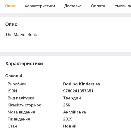
Опис
Характеристики
Доставка
Оплата
Умови п
Опис
The Marvel Book
Характеристики
Основні
Виробник
Dorling Kindersley
ISBN
9780241357651
Вид палітурки
Твердий
Кількість сторінок
256
Мова видання
Англійська
Рік видання
2019
Стан
Новий