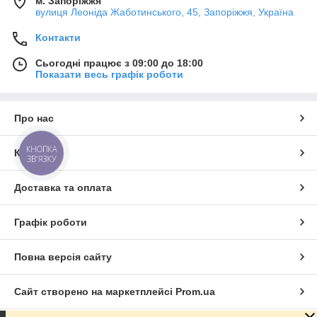
м. Запоріжжя
вулиця Леоніда Жаботинського, 45, Запоріжжя, Україна
Контакти
Сьогодні працює з 09:00 до 18:00
Показати весь графік роботи
Про нас
КНОПКА
Контакти
ЗВ'ЯЗКУ
Доставка та оплата
Графік роботи
Повна версія сайту
Сайт створено на маркетплейсі
Prom.ua