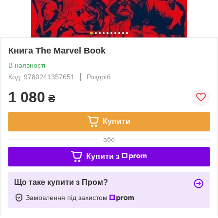
Книга The Marvel Book
В наявності
Код: 9780241357651
Роздріб
1 080
₴
Купити
або
Купити з
Що таке купити з Пром?
Замовлення під захистом