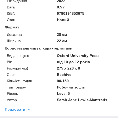
Рік видання
2022
Вага
0.5 г
ISBN
9780194853675
Стан
Новий
Формат
Довжина
28 см
Ширина
22 см
Користувальницькі характеристики
Видавництво
Oxford University Press
Вік
від 10 до 12 років
Розміри(мм)
275 x 220 x 8
Серія
Beehive
Кількість годин
90-150
Тип товару
Робочий зошит
Рівень
Level 5
Автор
Sarah Jane Lewis-Mantzarls
Приховати