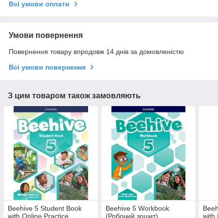
Всі умови оплати
Умови повернення
Повернення товару впродовж 14 днів за домовленістю
Всі умови повернення
З цим товаром також замовляють
Beehive 5 Student Book
Beehive 5 Workbook
Beeh
with Online Practice
(Робочий зошит)
with 