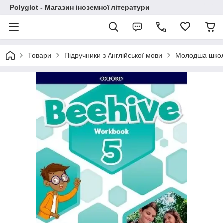
Polyglot - Магазин іноземної літератури
Товари
Підручники з Англійської мови
Молодша шко