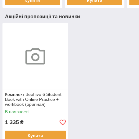
Купити
Купити
Акційні пропозиції та новинки
Комплект Beehive 6 Student
Book with Online Practice +
workbook (оригінал)
В наявності
1 335
₴
Купити