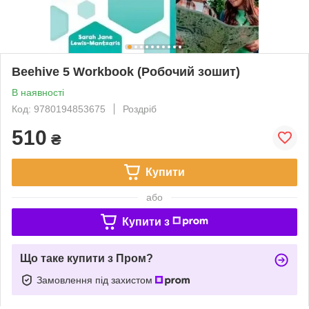
Beehive 5 Workbook (Робочий зошит)
В наявності
Код: 9780194853675
Роздріб
510
₴
Купити
або
Купити з
Що таке купити з Пром?
Замовлення під захистом