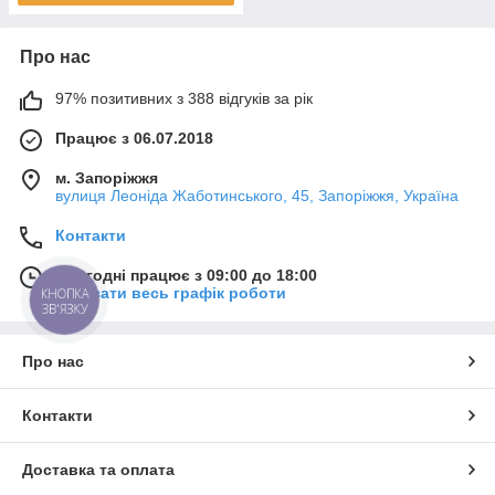
Про нас
97% позитивних з 388 відгуків за рік
Працює з 06.07.2018
м. Запоріжжя
вулиця Леоніда Жаботинського, 45, Запоріжжя, Україна
Контакти
Сьогодні працює з 09:00 до 18:00
Показати весь графік роботи
КНОПКА
ЗВ'ЯЗКУ
Про нас
Контакти
Доставка та оплата