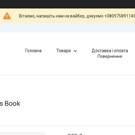
Вітаємо, напишіть нам на вайбер, дякуємо +38097589114
Головна
Товари
Доставка і оплата
Повернення
's Book