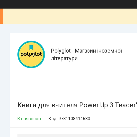
Polyglot - Магазин іноземної
літератури
Книга для вчителя Power Up 3 Teacer
В наявності
Код:
9781108414630