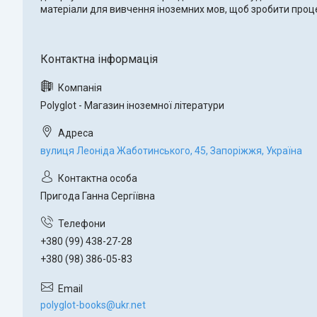
матеріали для вивчення іноземних мов, щоб зробити проц
Polyglot - Магазин іноземної літератури
вулиця Леоніда Жаботинського, 45, Запоріжжя, Україна
Пригода Ганна Сергіївна
+380 (99) 438-27-28
+380 (98) 386-05-83
polyglot-books@ukr.net