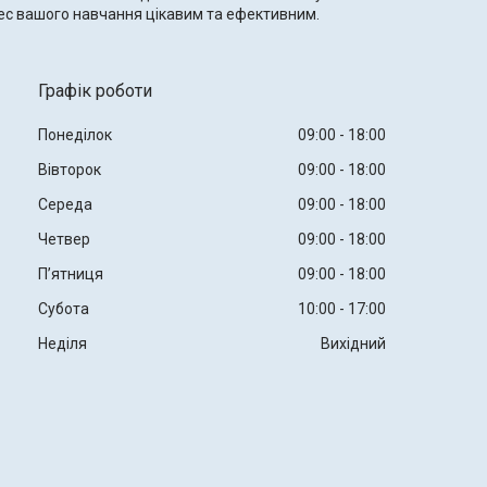
ес вашого навчання цікавим та ефективним.
Графік роботи
Понеділок
09:00
18:00
Вівторок
09:00
18:00
Середа
09:00
18:00
Четвер
09:00
18:00
Пʼятниця
09:00
18:00
Субота
10:00
17:00
Неділя
Вихідний