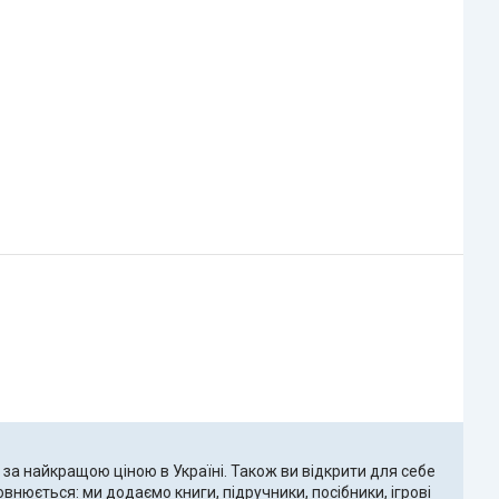
 за найкращою ціною в Україні. Також ви відкрити для себе
внюється: ми додаємо книги, підручники, посібники, ігрові