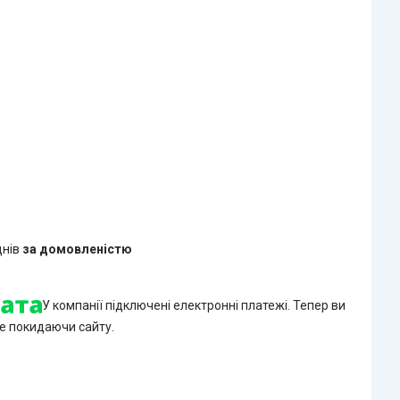
днів
за домовленістю
У компанії підключені електронні платежі. Тепер ви
е покидаючи сайту.