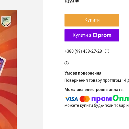
869 ₴
Купити
Купити з
+380 (99) 438-27-28
повернення товару протягом 14 
можете купити будь-який товар н