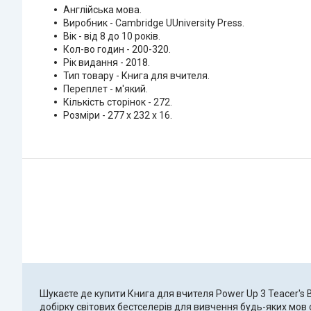
Англійська мова.
Виробник - Cambridge UUniversity Press.
Вік - від 8 до 10 років.
Кол-во годин - 200-320.
Рік видання - 2018.
Тип товару - Книга для вчителя.
Переплет - м'який.
Кількість сторінок - 272.
Розміри - 277 x 232 x 16.
Шукаєте де купити Книга для вчителя Power Up 3 Teacer's 
добірку світових бестселерів для вивчення будь-яких мов с