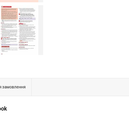
я замовлення
ook