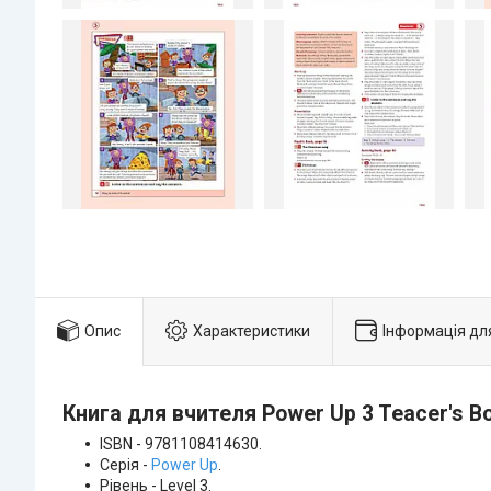
Опис
Характеристики
Інформація дл
Книга для вчителя Power Up 3 Teacer's B
ISBN - 9781108414630.
Серія -
Power Up
.
Рівень - Level 3.