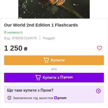
Our World 2nd Edition 1 Flashcards
В наявності
Код: 9780357104576
Роздріб
1 250
₴
Купити
або
Купити з
Що таке купити з Пром?
Замовлення під захистом