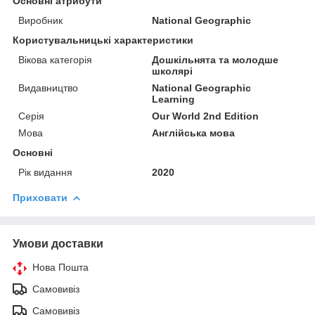
Основні атрибути
Виробник
National Geographic
Користувальницькі характеристики
Вікова категорія
Дошкільнята та молодше
школярі
Видавництво
National Geographic
Learning
Серія
Our World 2nd Edition
Мова
Англійська мова
Основні
Рік видання
2020
Приховати
Умови доставки
Нова Пошта
Самовивіз
Самовивіз