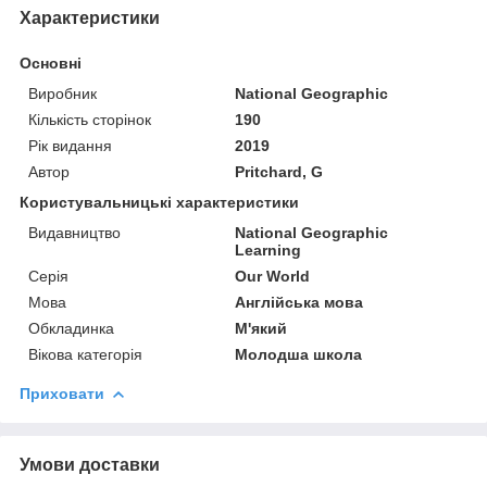
Характеристики
Основні
Виробник
National Geographic
Кількість сторінок
190
Рік видання
2019
Автор
Pritchard, G
Користувальницькі характеристики
Видавництво
National Geographic
Learning
Серія
Our World
Мова
Англійська мова
Обкладинка
М'який
Вікова категорія
Молодша школа
Приховати
Умови доставки