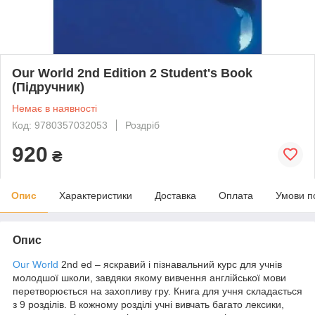
Our World 2nd Edition 2 Student's Book
(Підручник)
Немає в наявності
Код: 9780357032053
Роздріб
920
₴
Опис
Характеристики
Доставка
Оплата
Умови п
Опис
Our World
2nd ed – яскравий і пізнавальний курс для учнів
молодшої школи, завдяки якому вивчення англійської мови
перетворюється на захопливу гру. Книга для учня складається
з 9 розділів. В кожному розділі учні вивчать багато лексики,