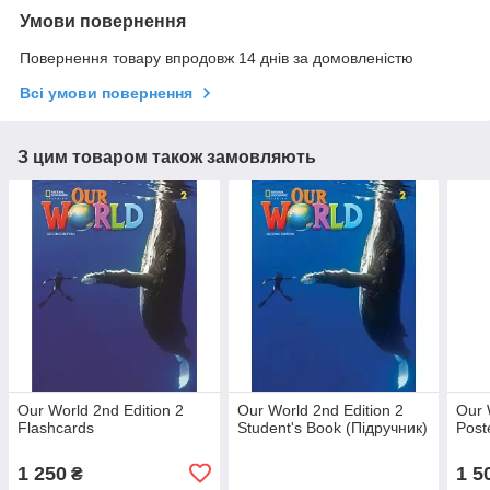
Умови повернення
Повернення товару впродовж 14 днів за домовленістю
Всі умови повернення
З цим товаром також замовляють
Our World 2nd Edition 2
Our World 2nd Edition 2
Our 
Flashcards
Student's Book (Підручник)
Post
1 250
1 5
₴