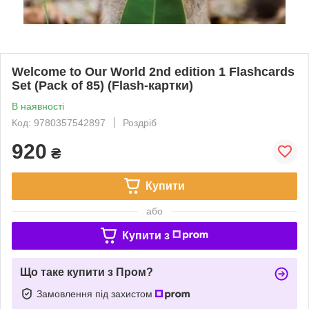
Welcome to Our World 2nd edition 1 Flashcards
Set (Pack of 85) (Flash-картки)
В наявності
Код: 9780357542897
Роздріб
920
₴
Купити
або
Купити з
Що таке купити з Пром?
Замовлення під захистом