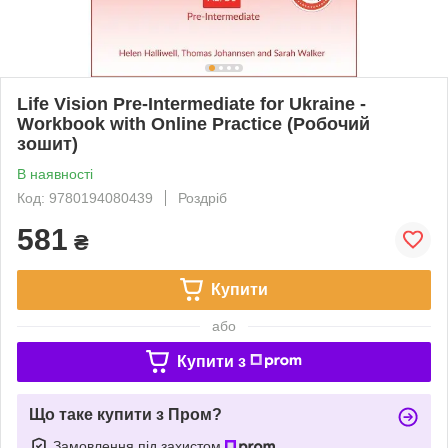
Life Vision Pre-Intermediate for Ukraine -
Workbook with Online Practice (Робочий
зошит)
В наявності
Код: 9780194080439
Роздріб
581
₴
Купити
або
Купити з
Що таке купити з Пром?
Замовлення під захистом