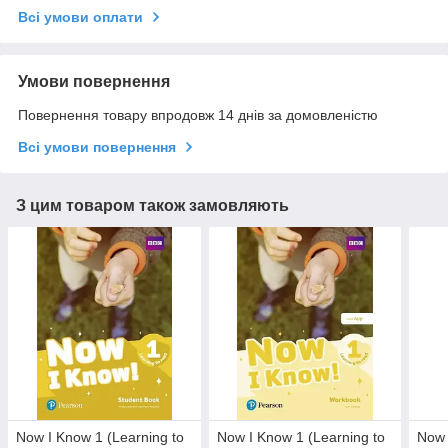
Всі умови оплати
Умови повернення
Повернення товару впродовж 14 днів за домовленістю
Всі умови повернення
З цим товаром також замовляють
Now I Know 1 (Learning to
Now I Know 1 (Learning to
Now 