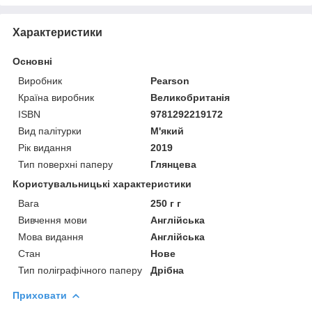
Характеристики
Основні
Виробник
Pearson
Країна виробник
Великобританія
ISBN
9781292219172
Вид палітурки
М'який
Рік видання
2019
Тип поверхні паперу
Глянцева
Користувальницькі характеристики
Вага
250 г г
Вивчення мови
Англійська
Мова видання
Англійська
Стан
Нове
Тип поліграфічного паперу
Дрібна
Приховати