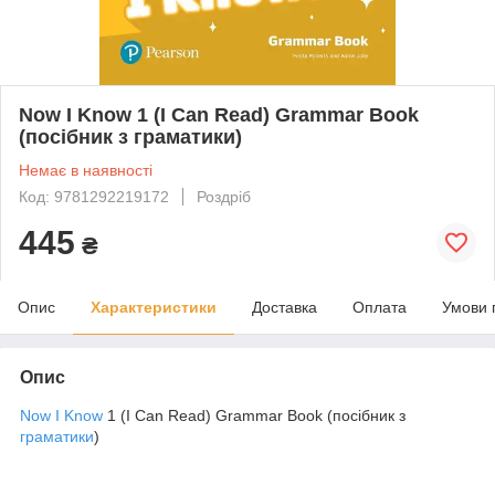
Now I Know 1 (I Can Read) Grammar Book
(посібник з граматики)
Немає в наявності
Код: 9781292219172
Роздріб
445
₴
Опис
Характеристики
Доставка
Оплата
Умови 
Опис
Now I Know
1 (I Can Read) Grammar Book (посібник з
граматики
)