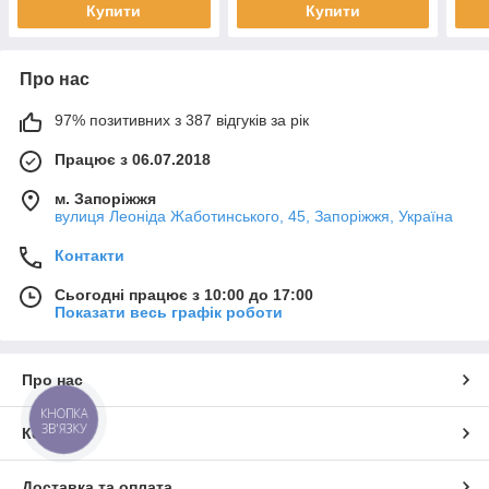
Купити
Купити
Про нас
97% позитивних з 387 відгуків за рік
Працює з 06.07.2018
м. Запоріжжя
вулиця Леоніда Жаботинського, 45, Запоріжжя, Україна
Контакти
Сьогодні працює з 10:00 до 17:00
Показати весь графік роботи
Про нас
КНОПКА
ЗВ'ЯЗКУ
Контакти
Доставка та оплата