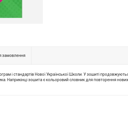
я замовлення
ограм і стандартів Нової Української Школи. У зошиті продовжуються
ка. Наприкінці зошита є кольоровий словник для повторення нових 