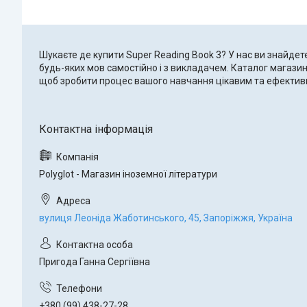
Шукаєте де купити Super Reading Book 3? У нас ви знайдет
будь-яких мов самостійно і з викладачем. Каталог магазин
щоб зробити процес вашого навчання цікавим та ефектив
Polyglot - Магазин іноземної літератури
вулиця Леоніда Жаботинського, 45, Запоріжжя, Україна
Пригода Ганна Сергіївна
+380 (99) 438-27-28