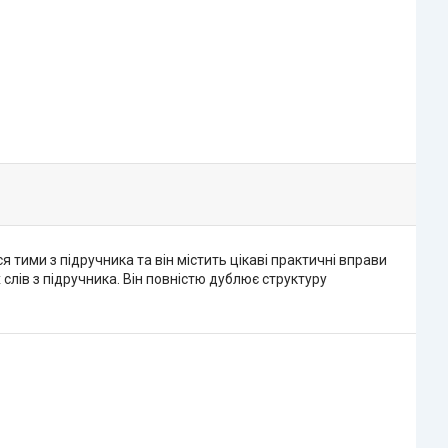
 тими з підручника та він містить цікаві практичні вправи
слів з підручника. Він повністю дублює структуру