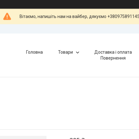
Вітаємо, напишіть нам на вайбер, дякуємо +38097589114
Головна
Товари
Доставка і оплата
Повернення