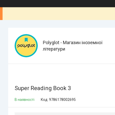
Polyglot - Магазин іноземної
літератури
Super Reading Book 3
В наявності
Код:
9786178002695