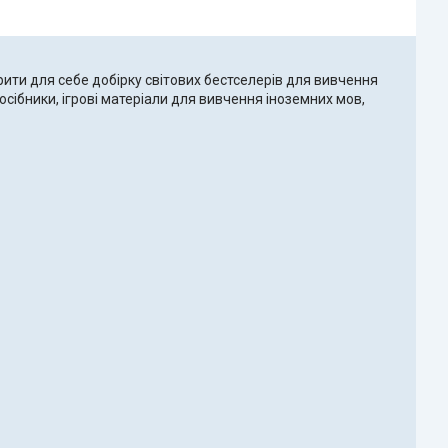
рити для себе добірку світових бестселерів для вивчення
осібники, ігрові матеріали для вивчення іноземних мов,