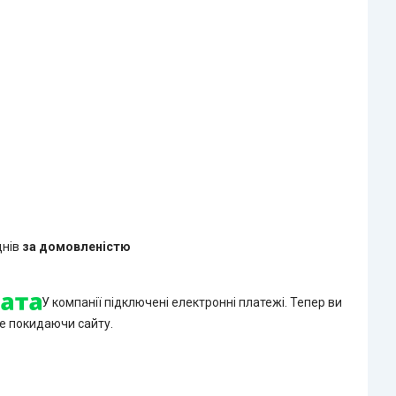
днів
за домовленістю
У компанії підключені електронні платежі. Тепер ви
е покидаючи сайту.