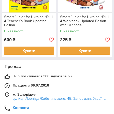
Smart Junior for Ukraine НУШ
Smart Junior for Ukraine НУШ
4 Teacher's Book Updated
4 Workbook Updated Edition
Edition
with QR code
В наявності
В наявності
600
225
₴
₴
Купити
Купити
Про нас
97% позитивних з 388 відгуків за рік
Працює з 06.07.2018
м. Запоріжжя
вулиця Леоніда Жаботинського, 45, Запоріжжя, Україна
Контакти