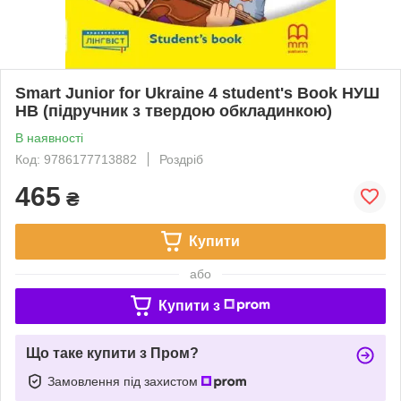
Smart Junior for Ukraine 4 student's Book НУШ
HB (підручник з твердою обкладинкою)
В наявності
Код: 9786177713882
Роздріб
465
₴
Купити
або
Купити з
Що таке купити з Пром?
Замовлення під захистом