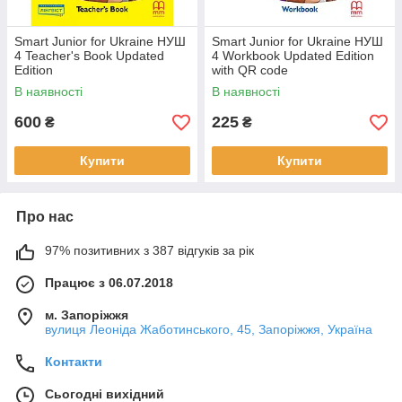
Smart Junior for Ukraine НУШ
Smart Junior for Ukraine НУШ
4 Teacher's Book Updated
4 Workbook Updated Edition
Edition
with QR code
В наявності
В наявності
600
225
₴
₴
Купити
Купити
Про нас
97% позитивних з 387 відгуків за рік
Працює з 06.07.2018
м. Запоріжжя
вулиця Леоніда Жаботинського, 45, Запоріжжя, Україна
Контакти
Сьогодні вихідний