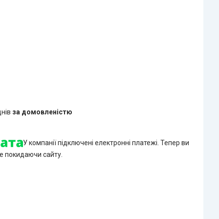
днів
за домовленістю
У компанії підключені електронні платежі. Тепер ви
е покидаючи сайту.