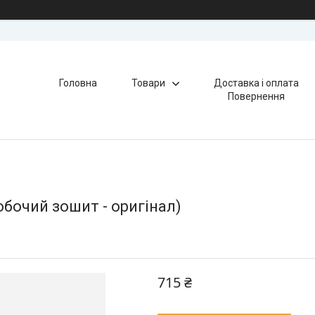
Головна
Товари
Доставка і оплата
Повернення
обочий зошит - оригінал)
715 ₴