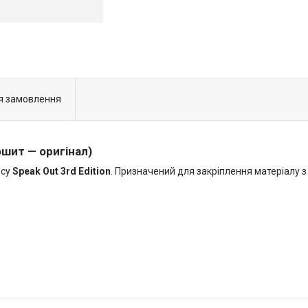
я замовлення
ошит — оригінал)
рсу
Speak Out 3rd Edition
. Призначений для закріплення матеріалу з