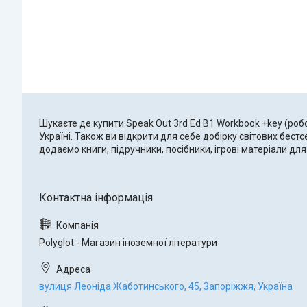
Шукаєте де купити Speak Out 3rd Ed B1 Workbook +key (роб
Україні. Також ви відкрити для себе добірку світових бес
додаємо книги, підручники, посібники, ігрові матеріали 
Polyglot - Магазин іноземної літератури
вулиця Леоніда Жаботинського, 45, Запоріжжя, Україна