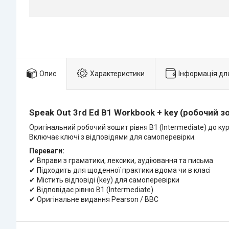
Опис
Характеристики
Інформація дл
Speak Out 3rd Ed B1 Workbook + key (робочий з
Оригінальний робочий зошит рівня B1 (Intermediate) до ку
Включає ключі з відповідями для самоперевірки.
Переваги:
✔ Вправи з граматики, лексики, аудіювання та письма
✔ Підходить для щоденної практики вдома чи в класі
✔ Містить відповіді (key) для самоперевірки
✔ Відповідає рівню B1 (Intermediate)
✔ Оригінальне видання Pearson / BBC