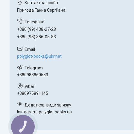
Пригода Ганна Сергіївна
+380 (99) 438-27-28
+380 (98) 386-05-83
polyglot-books@ukr.net
+380983860583
+380975891145
Instagram
polyglot.books.ua
КНОПКА
ЗВ'ЯЗКУ