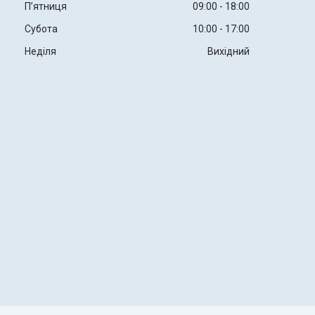
Пʼятниця
09:00
18:00
Субота
10:00
17:00
Неділя
Вихідний