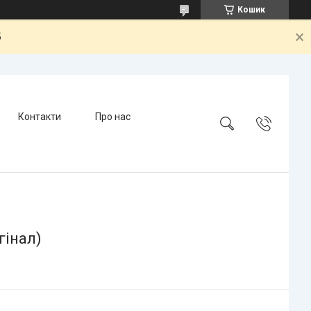
Кошик
5
Контакти
Про нас
гінал)