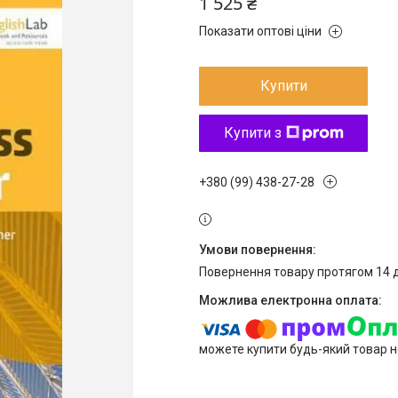
1 525 ₴
Показати оптові ціни
Купити
Купити з
+380 (99) 438-27-28
повернення товару протягом 14 
можете купити будь-який товар н