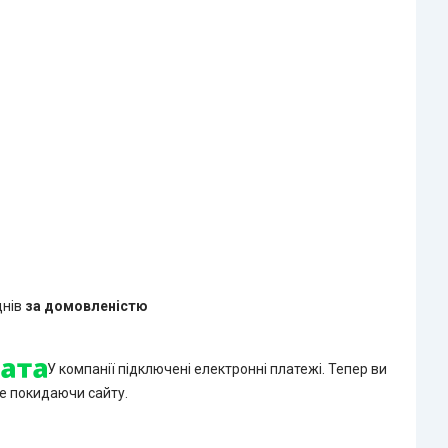
днів
за домовленістю
У компанії підключені електронні платежі. Тепер ви
е покидаючи сайту.