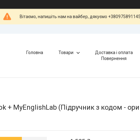
Вітаємо, напишіть нам на вайбер, дякуємо +38097589114
Головна
Товари
Доставка і оплата
Повернення
ok + MyEnglishLab (Підручник з кодом - ори