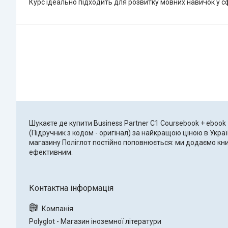
Курс ідеально підходить для розвитку мовних навичок у сфе
Шукаєте де купити Business Partner C1 Coursebook + ebook 
(Підручник з кодом - оригінал) за найкращою ціною в Украї
магазину Поліглот постійно поповнюється: ми додаємо книг
ефективним.
Polyglot - Магазин іноземної літератури