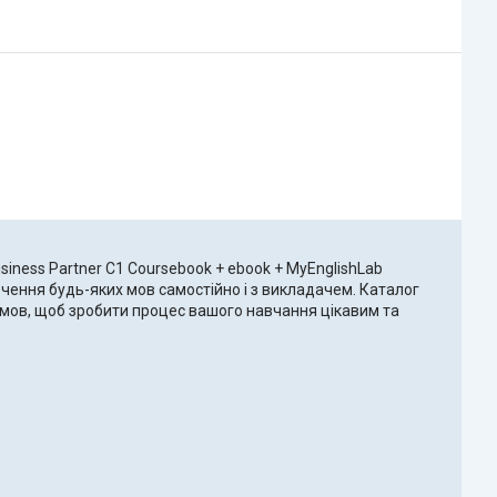
siness Partner C1 Coursebook + ebook + MyEnglishLab
ивчення будь-яких мов самостійно і з викладачем. Каталог
х мов, щоб зробити процес вашого навчання цікавим та