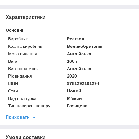
Характеристики
Основні
Виробник
Pearson
Країна виробник
Великобританія
Мова видання
Англійська
Вага
160 г
Вивчення мови
Англійська
Рік видання
2020
ISBN
9781292191294
Стан
Новий
Вид палітурки
М'який
Тип поверхні паперу
Глянцева
Приховати
Умови доставки