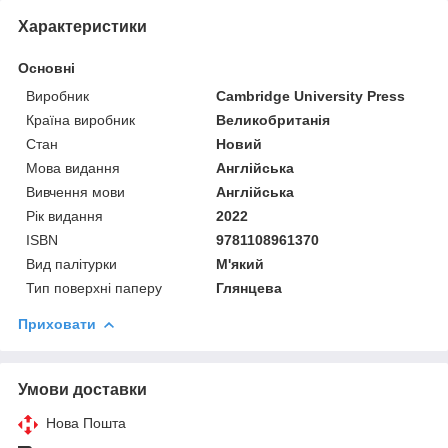
Характеристики
Основні
Виробник
Cambridge University Press
Країна виробник
Великобританія
Стан
Новий
Мова видання
Англійська
Вивчення мови
Англійська
Рік видання
2022
ISBN
9781108961370
Вид палітурки
М'який
Тип поверхні паперу
Глянцева
Приховати
Умови доставки
Нова Пошта