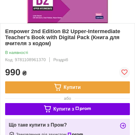
Empower 2nd Edition B2 Upper-Intermediate
Teacher's Book with Digital Pack (Книга для
вчителя з кодом)
В наявності
Код: 9781108961370
Роздріб
990
₴
Купити
або
Купити з
Що таке купити з Пром?
Замовлення під захистом