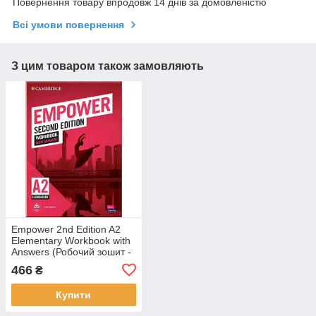
Повернення товару впродовж 14 днів за домовленістю
Всі умови повернення
З цим товаром також замовляють
Empower 2nd Edition A2
Elementary Workbook with
Answers (Робочий зошит -
оригінал)
466
₴
Купити