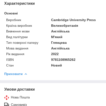
Характеристики
Основні
Виробник
Cambridge University Press
Країна виробник
Великобританія
Вивчення мови
Англійська
Вид палітурки
М'який
Тип поверхні паперу
Глянцева
Мова видання
Англійська
Рік видання
2022
ISBN
9781108965262
Стан
Новий
Приховати
Умови доставки
Нова Пошта
Самовивіз