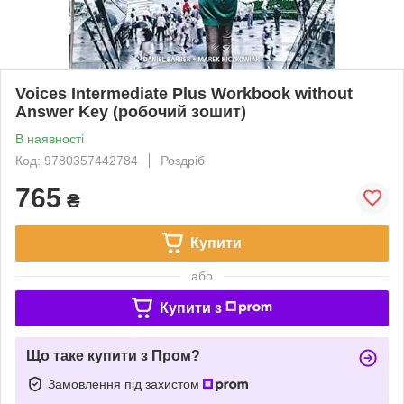
Voices Intermediate Plus Workbook without
Answer Key (робочий зошит)
В наявності
Код: 9780357442784
Роздріб
765
₴
Купити
або
Купити з
Що таке купити з Пром?
Замовлення під захистом