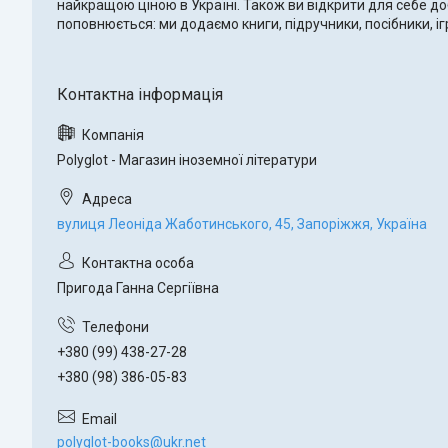
найкращою ціною в Україні. Також ви відкрити для себе до
поповнюється: ми додаємо книги, підручники, посібники, 
Polyglot - Магазин іноземної літератури
вулиця Леоніда Жаботинського, 45, Запоріжжя, Україна
Пригода Ганна Сергіївна
+380 (99) 438-27-28
+380 (98) 386-05-83
polyglot-books@ukr.net