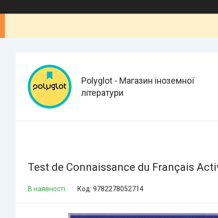
Polyglot - Магазин іноземної
літератури
Test de Connaissance du Français Acti
В наявності
Код:
9782278052714