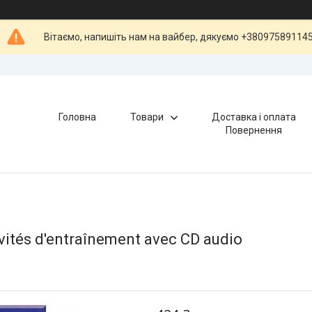
Вітаємо, напишіть нам на вайбер, дякуємо +38097589114
Головна
Товари
Доставка і оплата
Повернення
vités d'entraînement avec CD audio