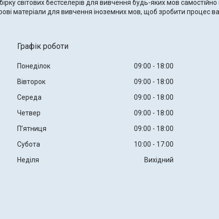
бірку світових бестселерів для вивчення будь-яких мов самостійно 
ігрові матеріали для вивчення іноземних мов, щоб зробити процес 
Графік роботи
Понеділок
09:00
18:00
Вівторок
09:00
18:00
Середа
09:00
18:00
Четвер
09:00
18:00
Пʼятниця
09:00
18:00
Субота
10:00
17:00
Неділя
Вихідний