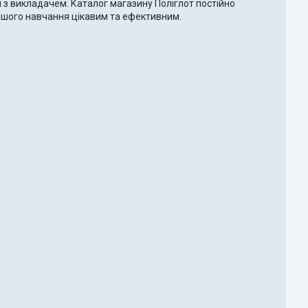
і з викладачем. Каталог магазину Поліглот постійно
вашого навчання цікавим та ефективним.