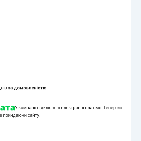
днів
за домовленістю
У компанії підключені електронні платежі. Тепер ви
е покидаючи сайту.