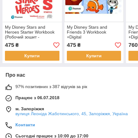
My Disney Stars and
My Disney Stars and
My D
Heroes Starter Workbook
Friends 3 Workbook
Frie
(Робочий зошит -
+Digital
+Dig
оригінал)
Resources(робочий зошит)
(під
475
475
760
₴
₴
Купити
Купити
Про нас
97% позитивних з 387 відгуків за рік
Працює з 06.07.2018
м. Запоріжжя
вулиця Леоніда Жаботинського, 45, Запоріжжя, Україна
Контакти
Сьогодні працює з 10:00 до 17:00