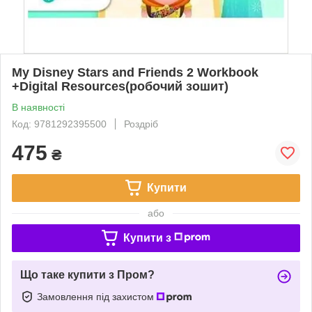
My Disney Stars and Friends 2 Workbook
+Digital Resources(робочий зошит)
В наявності
Код: 9781292395500
Роздріб
475
₴
Купити
або
Купити з
Що таке купити з Пром?
Замовлення під захистом