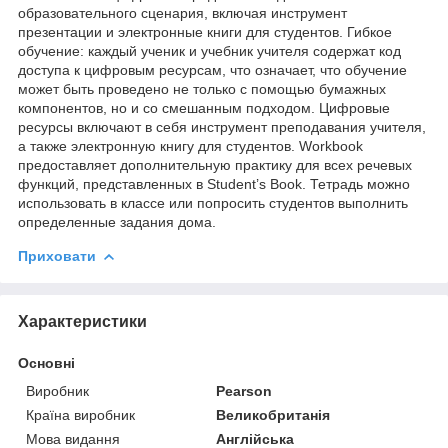
образовательного сценария, включая инструмент
презентации и электронные книги для студентов. Гибкое
обучение: каждый ученик и учебник учителя содержат код
доступа к цифровым ресурсам, что означает, что обучение
может быть проведено не только с помощью бумажных
компонентов, но и со смешанным подходом. Цифровые
ресурсы включают в себя инструмент преподавания учителя,
а также электронную книгу для студентов. Workbook
предоставляет дополнительную практику для всех речевых
функций, представленных в Student’s Book. Тетрадь можно
использовать в классе или попросить студентов выполнить
определенные задания дома.
Приховати
Характеристики
Основні
Виробник
Pearson
Країна виробник
Великобританія
Мова видання
Англійська