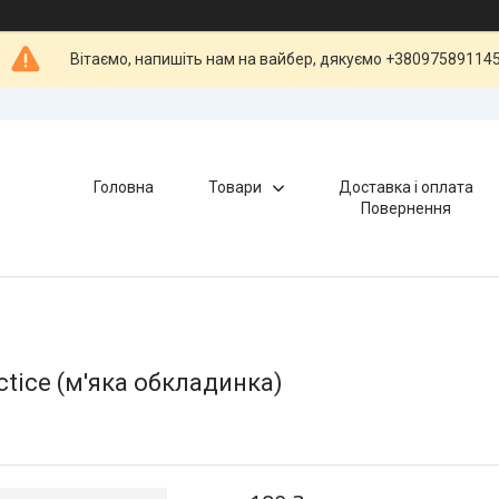
Вітаємо, напишіть нам на вайбер, дякуємо +38097589114
Головна
Товари
Доставка і оплата
Повернення
actice (м'яка обкладинка)