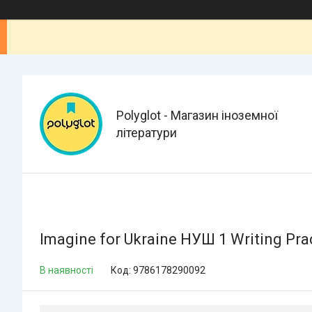
Polyglot - Магазин іноземної
літератури
Imagine for Ukraine НУШ 1 Writing Pr
В наявності
Код:
9786178290092