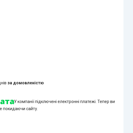
днів
за домовленістю
У компанії підключені електронні платежі. Тепер ви
е покидаючи сайту.