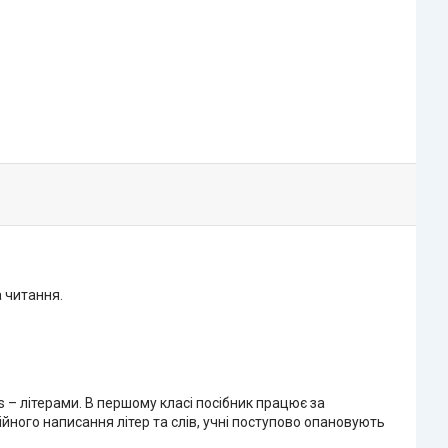
а читання.
cs – літерами. В першому класі посібник працює за
ійного написання літер та слів, учні поступово опановують