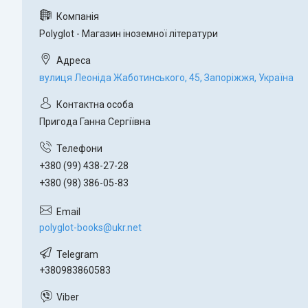
Polyglot - Магазин іноземної літератури
вулиця Леоніда Жаботинського, 45, Запоріжжя, Україна
Пригода Ганна Сергіївна
+380 (99) 438-27-28
+380 (98) 386-05-83
polyglot-books@ukr.net
+380983860583