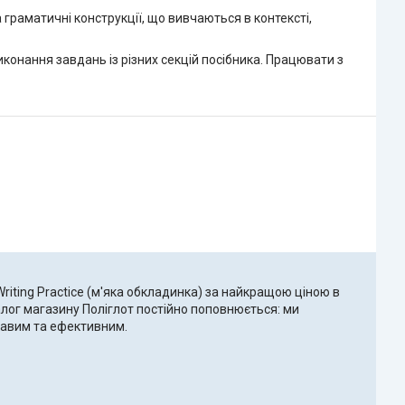
 граматичні конструкції, що вивчаються в контексті,
конання завдань із різних секцій посібника. Працювати з
 Writing Practice (м'яка обкладинка) за найкращою ціною в
талог магазину Поліглот постійно поповнюється: ми
ікавим та ефективним.