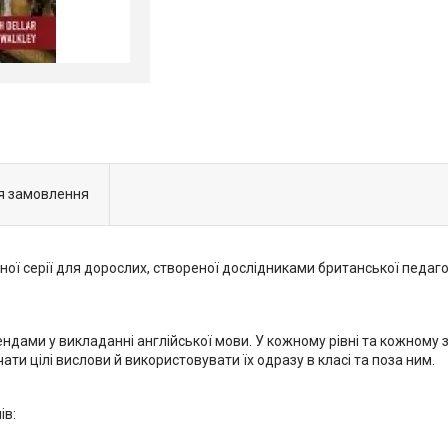
я замовлення
ї серії для дорослих, створеної дослідниками британської педагогіч
дами у викладанні англійської мови. У кожному рівні та кожному з
ти цілі вислови й використовувати їх одразу в класі та поза ним.
ів: