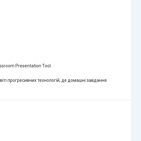
room Presentation Tool.
 світі прогресивних технологій, де домашні завдання