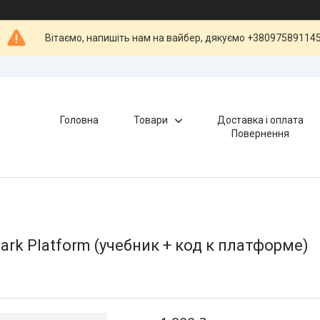
Вітаємо, напишіть нам на вайбер, дякуємо +38097589114
Головна
Товари
Доставка і оплата
Повернення
park Platform (учебник + код к платформе)