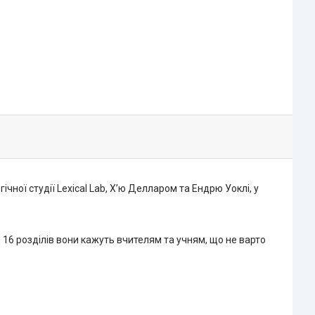
ної студії Lexical Lab, Х’ю Делларом та Ендрю Уоклі, у
 16 розділів вони кажуть вчителям та учням, що не варто