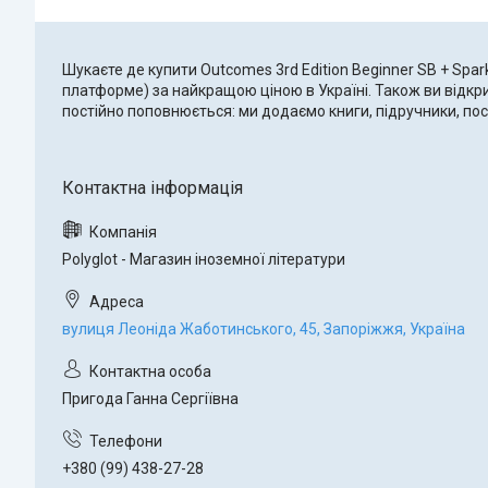
Шукаєте де купити Outcomes 3rd Edition Beginner SB + Spark
платформе) за найкращою ціною в Україні. Також ви відкри
постійно поповнюється: ми додаємо книги, підручники, по
Polyglot - Магазин іноземної літератури
вулиця Леоніда Жаботинського, 45, Запоріжжя, Україна
Пригода Ганна Сергіївна
+380 (99) 438-27-28