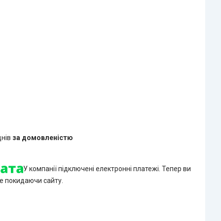
днів
за домовленістю
У компанії підключені електронні платежі. Тепер ви
е покидаючи сайту.