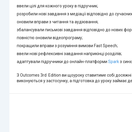
ввели цілі для кожного уроку в підручник;
розробили нові завдання з медіації відповідно до сучасни
оновили вправи з читання та аудіювання;
збалансували письмові завдання відповідно до нових фор
повністю оновили відеопрограму;
покращили вправи з розуміння вимови Fast Speech;
ввели нові рефлексивні завдання наприкінці розділів;
адаптували підручники до онлайн-платформи
Spark
з синх
З Outcomes 3rd Edition ви щоуроку ставитиме собі досяжні 
виконуються у застосунку, а підготовка до уроку займає де