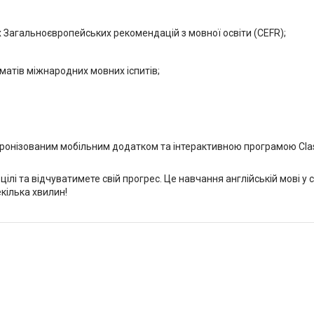
х Загальноєвропейських рекомендацій з мовної освіти (CEFR);
матів міжнародних мовних іспитів;
ронізованим мобільним додатком та інтерактивною програмою Class
цілі та відчуватимете свій прогрес. Це навчання англійській мові у
кілька хвилин!