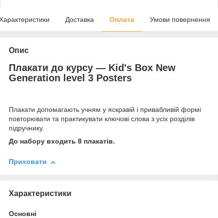
Характеристики
Доставка
Оплата
Умови повернення
Опис
Плакати до курсу — Kid's Box New
Generation level 3 Posters
Плакати допомагають учням у яскравій і привабливій формі
повторювати та практикувати ключові слова з усіх розділів
підручнику.
До набору входить 8 плакатів.
Приховати
Характеристики
Основні