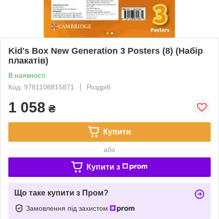
Kid's Box New Generation 3 Posters (8) (Набір
плакатів)
В наявності
Код: 9781108815871
Роздріб
1 058
₴
Купити
або
Купити з
Що таке купити з Пром?
Замовлення під захистом