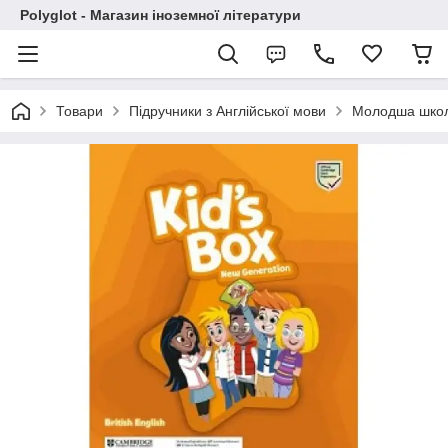
Polyglot - Магазин іноземної літератури
Товари
Підручники з Англійської мови
Молодша шко