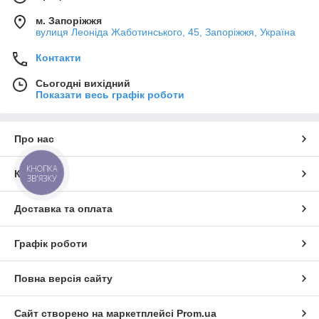
м. Запоріжжя
вулиця Леоніда Жаботинського, 45, Запоріжжя, Україна
Контакти
Сьогодні вихідний
Показати весь графік роботи
Про нас
КНОПКА
Контакти
ЗВ'ЯЗКУ
Доставка та оплата
Графік роботи
Повна версія сайту
Сайт створено на маркетплейсі
Prom.ua