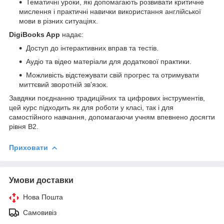
Тематичні уроки, які допомагають розвивати критичне
мислення і практичні навички використання англійської
мови в різних ситуаціях.
DigiBooks App
надає:
Доступ до інтерактивних вправ та тестів.
Аудіо та відео матеріали для додаткової практики.
Можливість відстежувати свій прогрес та отримувати
миттєвий зворотній зв'язок.
Завдяки поєднанню традиційних та цифрових інструментів,
цей курс підходить як для роботи у класі, так і для
самостійного навчання, допомагаючи учням впевнено досягти
рівня B2.
Приховати
Умови доставки
Нова Пошта
Самовивіз