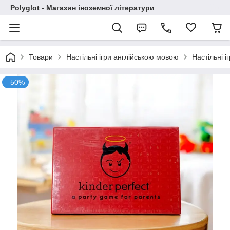
Polyglot - Магазин іноземної літератури
Товари
Настільні ігри англійською мовою
Настільні 
–50%