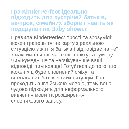
Гра KinderPerfect ідеально
підходить для зустрічей батьків,
вечірок, сімейних зборів і навіть як
подарунок на Baby shower!
Правила KinderPerfect прості та зрозумілі:
кожен гравець тягне карту з реальною
ситуацією з життя батьків і відповідає на неї
з максимальною часткою тракту та гумору.
Чим кумедніше та неочікуваніше ваші
відповіді, тим краще! Готуйтеся до того, що
кожен хід буде сповнений сміху та
впізнаваних батьківських ситуацій. Гра
проходить англійською мовою, тому вона
чудово підходить для неформального
вивчення мови та розширення
словникового запасу.