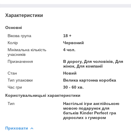
Характеристики
Основні
Вікова група
18 +
Колір
Червоний
Мінімальна кількість
4 чол.
учасників
Призначення
В дорогу, Для чоловіків, Для
жінок, Для компанії
Стан
Новий
Тип упаковки
Велика картонна коробка
Час гри
30 - 60 хв.
Користувальницькі характеристики
Тип
Настільні ігри англійською
мовою подарунок для
батьків Kinder Perfect гра
дорослих з гумором
Приховати