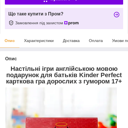
Що таке купити з Пром?
Замовлення під захистом
Опис
Характеристики
Доставка
Оплата
Умови п
Опис
Настільні ігри англійською мовою
подарунок для батьків Kinder Perfect
карткова гра дорослих з гумором 17+